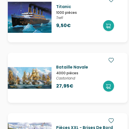
Titanic
1000 pièces
Trefl
9,50€
Bataille Navale
4000 pièces
Castorland
27,95€
Pièces XXL - Brises De Bord