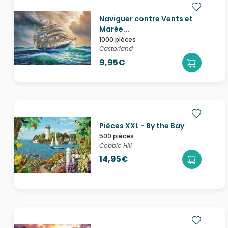
Naviguer contre Vents et
Marée...
1000 pièces
Castorland
9,95€
Pièces XXL - By the Bay
500 pièces
Cobble Hill
14,95€