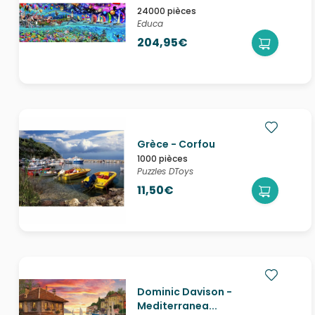
24000 pièces
Educa
204,95€
Grèce - Corfou
1000 pièces
Puzzles DToys
11,50€
Dominic Davison -
Mediterranea...