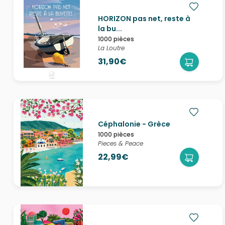
HORIZON pas net, reste à
la bu...
1000 pièces
La Loutre
31,90€
Céphalonie - Grèce
1000 pièces
Pieces & Peace
22,99€