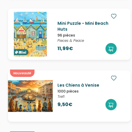
Mini Puzzle - Mini Beach
Huts
96 pièces
Pieces & Peace
11,99€
Nouveauté
Les Chiens à Venise
1000 pièces
Trefl
9,50€