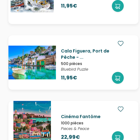
11,95€
Cala Figuera, Port de
Pêche - ...
500 pièces
Bluebird Puzzle
11,95€
Cinéma Fantôme
1000 pièces
Pieces & Peace
22,99€