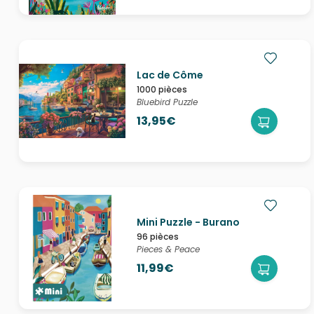
Lac de Côme
1000 pièces
Bluebird Puzzle
13,95€
Mini Puzzle - Burano
96 pièces
Pieces & Peace
11,99€