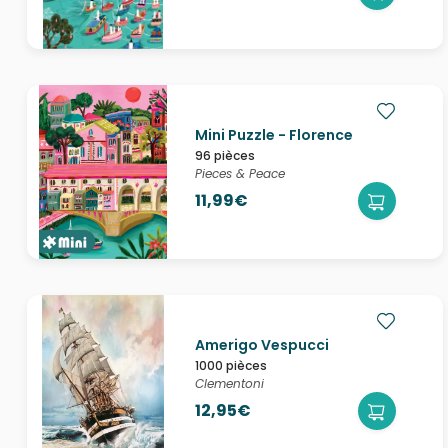
Mini Puzzle - Florence
96 pièces
Pieces & Peace
11,99€
Amerigo Vespucci
1000 pièces
Clementoni
12,95€