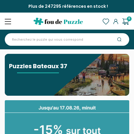
Plus de 247295 références en stock !
0
Accueil
>
Puzzles Bateaux 37
Puzzles Bateaux 37