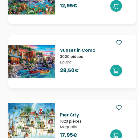
12,95€
Sunset in Como
3000 pièces
Educa
28,50€
Pier City
1023 pièces
Magnolia
17,95€