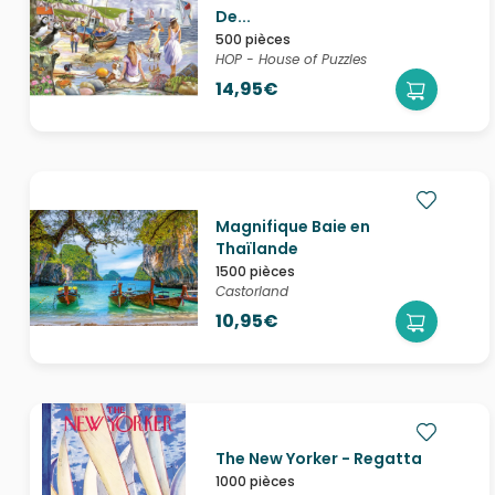
De...
500 pièces
HOP - House of Puzzles
14,95€
Magnifique Baie en
Thaïlande
1500 pièces
Castorland
10,95€
The New Yorker - Regatta
1000 pièces