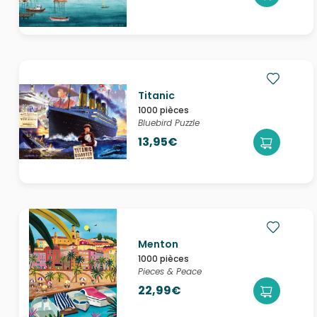
Titanic
1000 pièces
Bluebird Puzzle
13,95€
Menton
1000 pièces
Pieces & Peace
22,99€