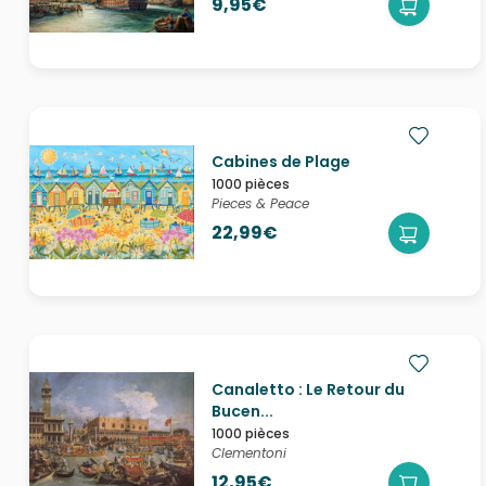
9,95€
Cabines de Plage
1000 pièces
Pieces & Peace
22,99€
Canaletto : Le Retour du
Bucen...
1000 pièces
Clementoni
12,95€