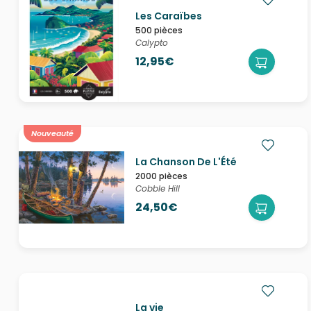
Les Caraïbes
500 pièces
Calypto
12,95€
Nouveauté
La Chanson De L'Été
2000 pièces
Cobble Hill
24,50€
La vie