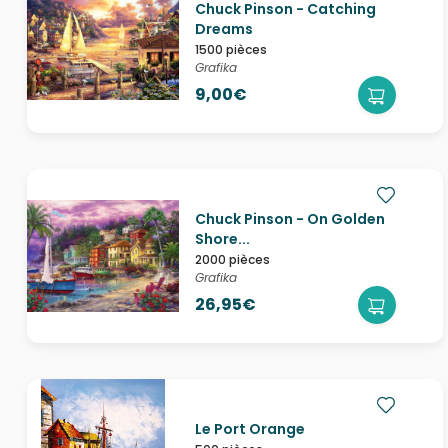
Chuck Pinson - Catching
Dreams
1500 pièces
Grafika
9,00€
Chuck Pinson - On Golden
Shore...
2000 pièces
Grafika
26,95€
Le Port Orange