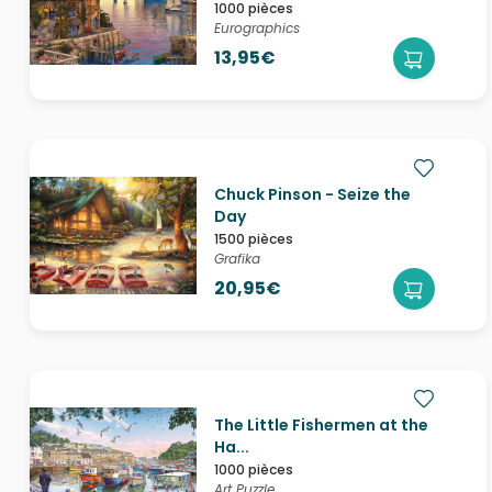
1000 pièces
Eurographics
13,95€
Chuck Pinson - Seize the
Day
1500 pièces
Grafika
20,95€
The Little Fishermen at the
Ha...
1000 pièces
Art Puzzle