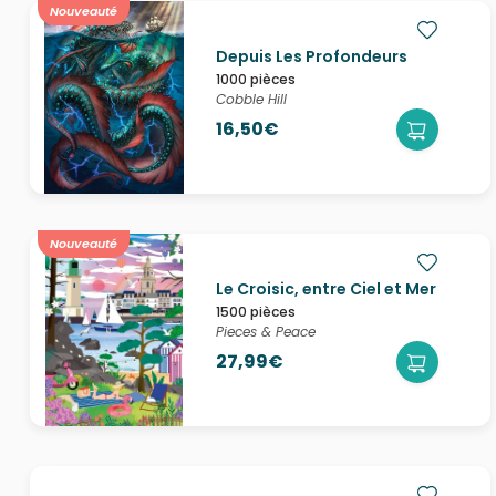
Nouveauté
Depuis Les Profondeurs
1000 pièces
Cobble Hill
16,50€
Nouveauté
Le Croisic, entre Ciel et Mer
1500 pièces
Pieces & Peace
27,99€