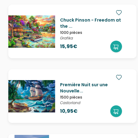
Chuck Pinson - Freedom at
the ...
1000 pièces
Grafika
15,95€
Première Nuit sur une
Nouvelle...
1500 pièces
Castorland
10,95€