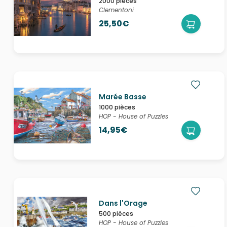
2000 pièces
Clementoni
25,50€
Marée Basse
1000 pièces
HOP - House of Puzzles
14,95€
Dans l'Orage
500 pièces
HOP - House of Puzzles