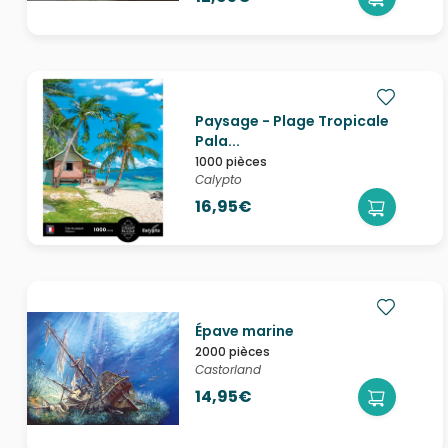
Paysage - Plage Tropicale
Pala...
1000 pièces
Calypto
16,95€
Épave marine
2000 pièces
Castorland
14,95€