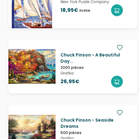
New York Puzzle Company
18,95€
21,95€
Chuck Pinson - A Beautiful
Day...
2000 pièces
Grafika
26,95€
Chuck Pinson - Seaside
Dreams
500 pièces
Grafika