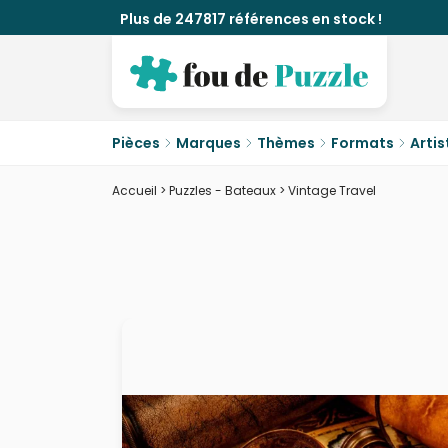
Plus de 247817 références en stock !
Pièces
Marques
Thèmes
Formats
Artis
Accueil
>
Puzzles - Bateaux
>
Vintage Travel