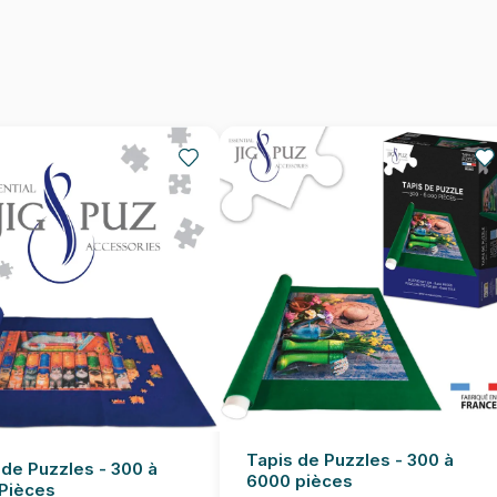
Provenance
EAN
Nombre de pièces
Dimensions
Tapis de Puzzles - 300 à
 de Puzzles - 300 à
6000 pièces
Pièces