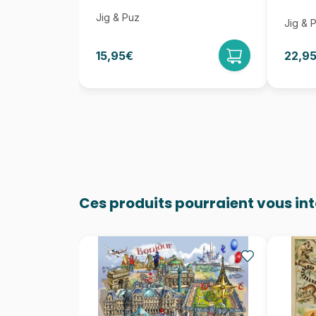
Jig & Puz
Jig & 
15,95€
22,9
Ces produits pourraient vous in