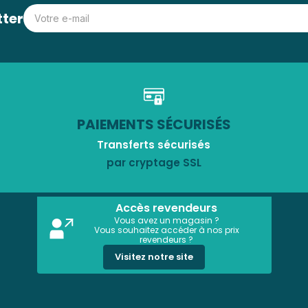
tter
PAIEMENTS SÉCURISÉS
Transferts sécurisés
par cryptage SSL
Accès revendeurs
Vous avez un magasin ?
Vous souhaitez accéder à nos prix
revendeurs ?
Visitez notre site