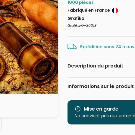
1000 pièces
Fabriqué en France
Grafika
Grafika-F-30013
Expédition sous 24 h ouv
Description du produit
123RF - Andrey Armyagov
Informations sur le produit
Marque
Catégorie
Mise en garde
Ne convient pas aux enfants
Age