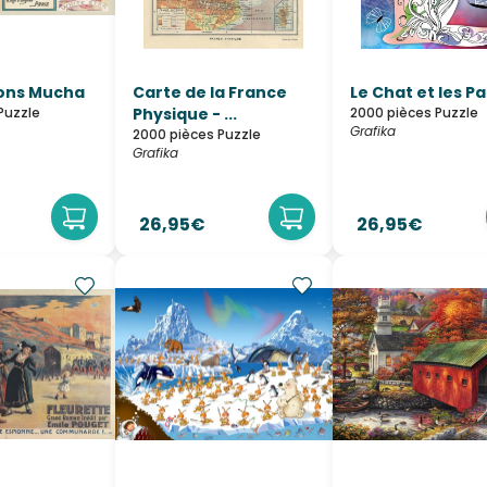
fons Mucha
Carte de la France
Le Chat et les Pa
Puzzle
Physique - ...
2000 pièces Puzzle
Grafika
2000 pièces Puzzle
Grafika
26,95€
26,95€