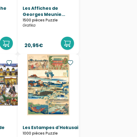
The
Les Affiches de
Georges Meunie...
1500 pièces Puzzle
Grafika
20,95€
de
Les Estampes d'Hokusai
1000 pièces Puzzle