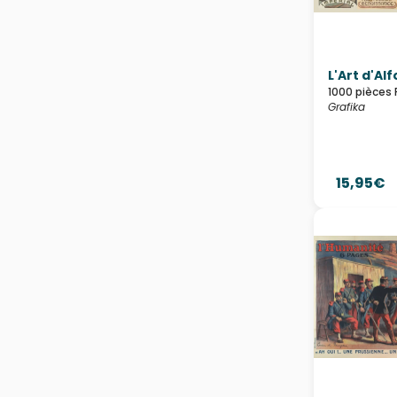
L'Art d'Al
1000 pièces 
Grafika
15,95€