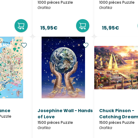
1000 pièces Puzzle
1000 pièces Puzzle
Grafika
Grafika
15,95€
15,95€
rance
Josephine Wall - Hands
Chuck Pinson -
Puzzle
of Love
Catching Dream
1500 pièces Puzzle
1500 pièces Puzzle
Grafika
Grafika