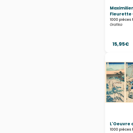
Maximilien
Fleurette 
1000 pièces 
Grafika
15,95€
L'Oeuvre 
1000 pièces 