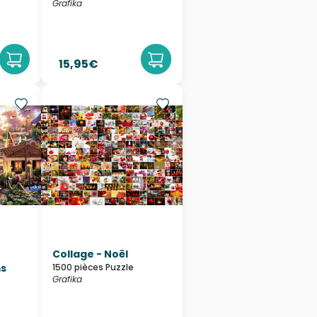
Grafika
15,95€
Collage - Noël
s
1500 pièces Puzzle
Grafika