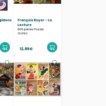
pillons
François Ruyer - La
Lecture
500 pièces Puzzle
Grafika
12,95€