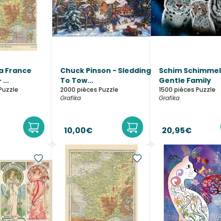
la France
Chuck Pinson - Sledding
Schim Schimmel
...
To Tow...
Gentle Family
Puzzle
2000 pièces Puzzle
1500 pièces Puzzle
Grafika
Grafika
10,00€
20,95€