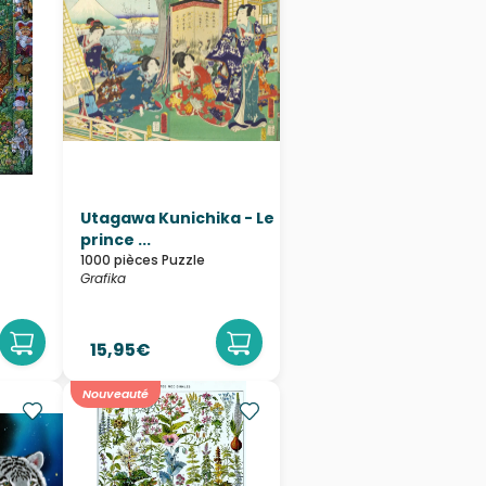
Utagawa Kunichika - Le
prince ...
1000 pièces Puzzle
Grafika
15,95€
Nouveauté