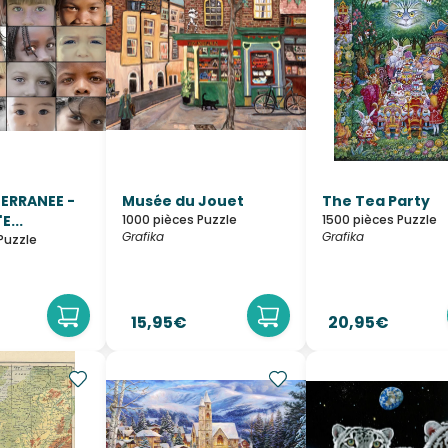
ERRANEE -
Musée du Jouet
The Tea Party
E...
1000 pièces Puzzle
1500 pièces Puzzle
Grafika
Grafika
Puzzle
15,95€
20,95€