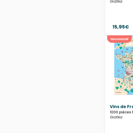
Grafika
15,95€
Nouveauté
Vins de F
1000 pièces 
Grafika