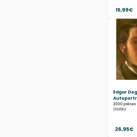
15,99€
Edgar Deg
Autoportra
2000 pièces
Grafika
26,95€