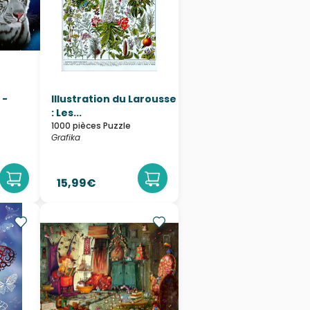
 -
Illustration du Larousse
: Les...
1000 pièces Puzzle
Grafika
15,99€