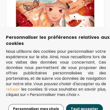
Personnaliser les préférences relatives aux
cookies
Nous utilisons des cookies pour personnaliser votre
expérience sur le site. Ainsi, nous recueillons lors de
vos visites des données vous concernant. Ces
données nous permettent de vous proposer des
offres publicitaires personnalisées via des
partenaires, et de suivre vos données de navigation
sur notre site. Vous pouvez choisir d'accepter ou de
refuser
les cookies. Si vous souhaitez en savoir plus,
cliquez sur « Personnaliser mes choix ».
15,95€
Ajouter au panier
Personnaliser mes choix
Tout accepter