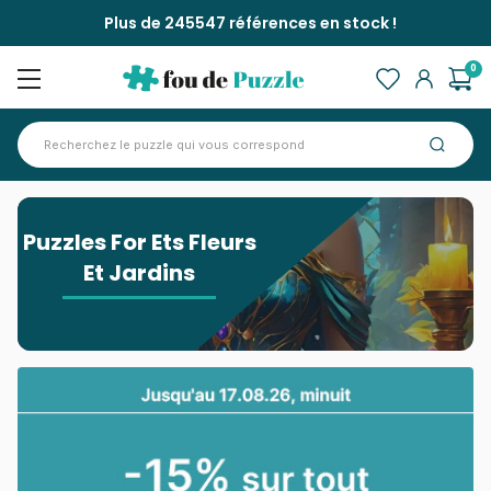
Plus de 245547 références en stock !
0
Accueil
>
Puzzles For Ets Fleurs Et Jardins
Puzzles For Ets Fleurs
Et Jardins