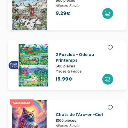
500 pièces
Alipson Puzzle
9,29€
2 Puzzles - Ode au
Printemps
500 pièces
Pieces & Peace
19,99€
Nouveauté
Chats de l'Arc-en-Ciel
1000 pièces
Alipson Puzzle