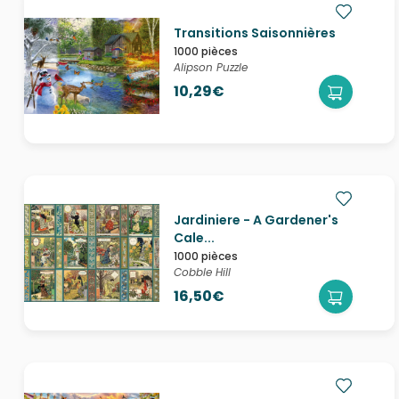
Transitions Saisonnières
1000 pièces
Alipson Puzzle
10,29€
Jardiniere - A Gardener's
Cale...
1000 pièces
Cobble Hill
16,50€