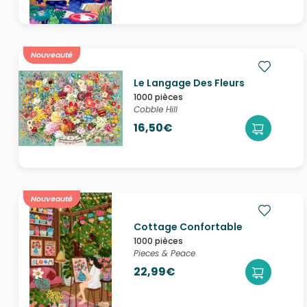
Nouveauté
Le Langage Des Fleurs
1000 pièces
Cobble Hill
16,50€
Nouveauté
Cottage Confortable
1000 pièces
Pieces & Peace
22,99€