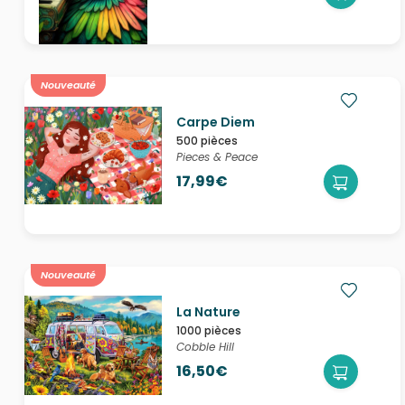
Nouveauté
Carpe Diem
500 pièces
Pieces & Peace
17,99€
Nouveauté
La Nature
1000 pièces
Cobble Hill
16,50€