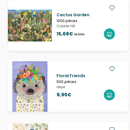
Cactus Garden
1000 pièces
Cobble Hill
15,68€
16,50€
Floral Friends
500 pièces
Heye
9,95€