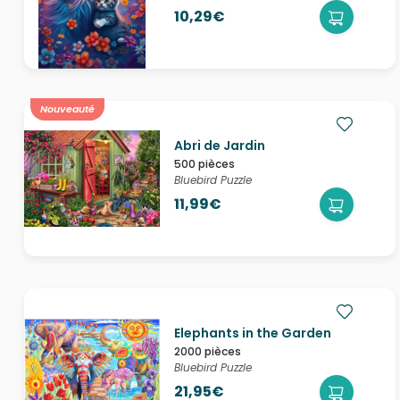
10,29€
Nouveauté
Abri de Jardin
500 pièces
Bluebird Puzzle
11,99€
Elephants in the Garden
2000 pièces
Bluebird Puzzle
21,95€