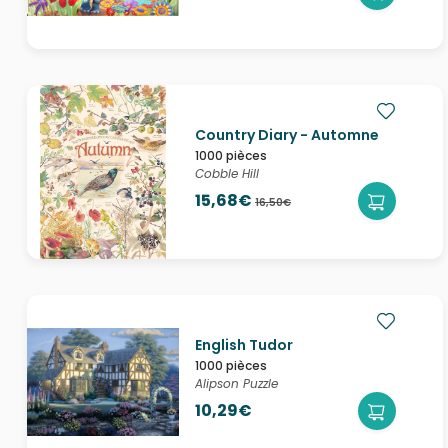
Country Diary - Automne
1000 pièces
Cobble Hill
15,68€
16,50€
English Tudor
1000 pièces
Alipson Puzzle
10,29€