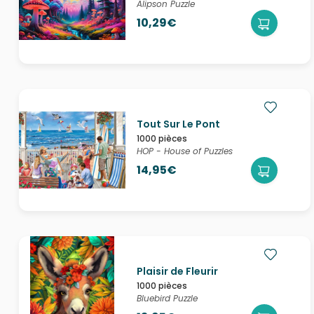
Alipson Puzzle
10,29€
Tout Sur Le Pont
1000 pièces
HOP - House of Puzzles
14,95€
Plaisir de Fleurir
1000 pièces
Bluebird Puzzle