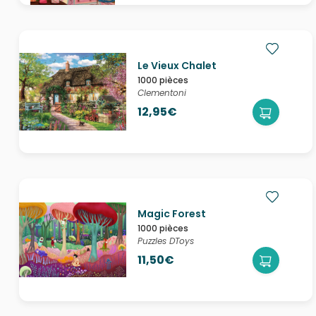
Le Vieux Chalet
1000 pièces
Clementoni
12,95€
Magic Forest
1000 pièces
Puzzles DToys
11,50€