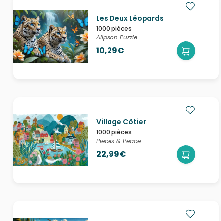
Les Deux Léopards
1000 pièces
Alipson Puzzle
10,29€
Village Côtier
1000 pièces
Pieces & Peace
22,99€