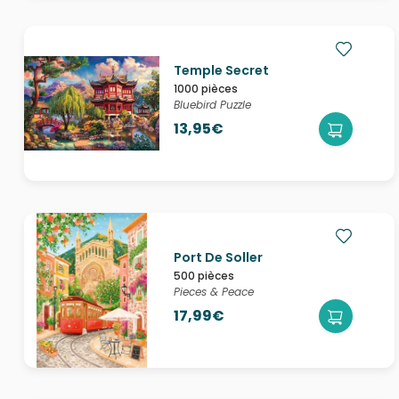
Temple Secret
1000 pièces
Bluebird Puzzle
13,95€
Port De Soller
500 pièces
Pieces & Peace
17,99€