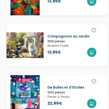
13,95€
Compagnons au Jardin
1000 pièces
Bluebird Puzzle
13,95€
De Bulles et d'Etoiles
1000 pièces
Pieces & Peace
22,99€