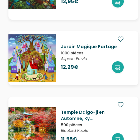
13,95€
Jardin Magique Partagé
1000 pièces
Alipson Puzzle
12,29€
Temple Daigo-ji en
Automne, Ky...
500 pièces
Bluebird Puzzle
11,95€