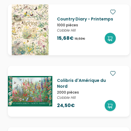
Country Diary - Printemps
1000 pièces
Cobble Hill
15,68€
16,50€
Colibris d'Amérique du
Nord
2000 pièces
Cobble Hill
24,50€