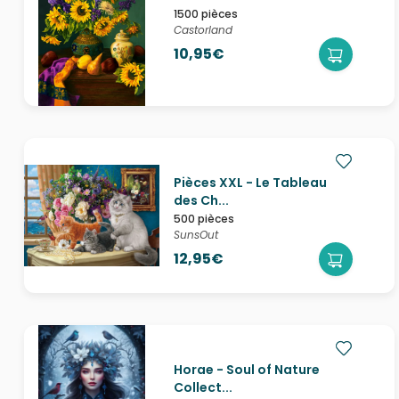
1500 pièces
Castorland
10,95€
Pièces XXL - Le Tableau
des Ch...
500 pièces
SunsOut
12,95€
Horae - Soul of Nature
Collect...