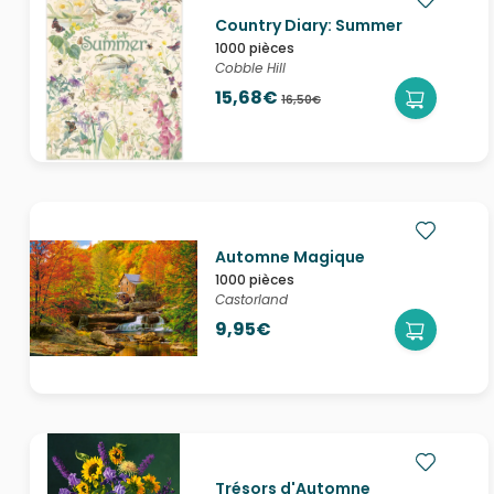
Country Diary: Summer
1000 pièces
Cobble Hill
15,68€
16,50€
Automne Magique
1000 pièces
Castorland
9,95€
Trésors d'Automne