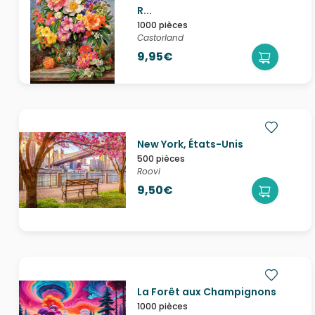
R...
1000 pièces
Castorland
9,95€
New York, États-Unis
500 pièces
Roovi
9,50€
La Forêt aux Champignons
1000 pièces