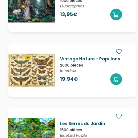
1000 pièces
Eurographics
13,95€
Vintage Nature - Papillons
2000 pièces
Interdruk
19,94€
Les Serres du Jardin
1500 pièces
Bluebird Puzzle