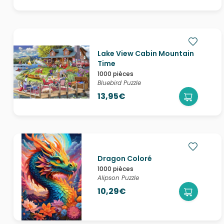
Lake View Cabin Mountain
Time
1000 pièces
Bluebird Puzzle
13,95€
Dragon Coloré
1000 pièces
Alipson Puzzle
10,29€