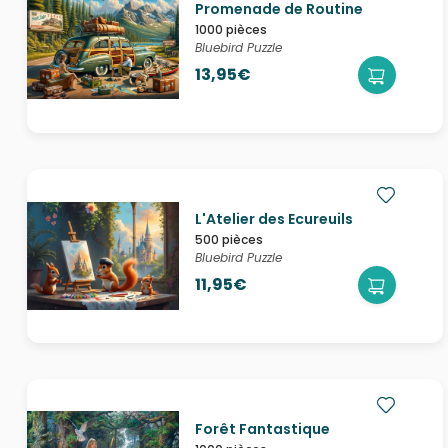
Promenade de Routine
1000 pièces
Bluebird Puzzle
13,95€
L'Atelier des Ecureuils
500 pièces
Bluebird Puzzle
11,95€
Forêt Fantastique