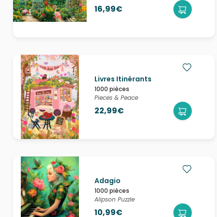
16,99€
Livres Itinérants
1000 pièces
Pieces & Peace
22,99€
Adagio
1000 pièces
Alipson Puzzle
10,99€