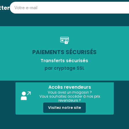
tter
PAIEMENTS SÉCURISÉS
Transferts sécurisés
par cryptage SSL
Accès revendeurs
Vous avez un magasin ?
Vous souhaitez accéder à nos prix
revendeurs ?
Visitez notre site