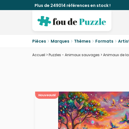
Plus de 249014 références en stock !
Pièces
Marques
Thèmes
Formats
Artis
Accueil
>
Puzzles - Animaux sauvages
>
Animaux de l
Nouveauté