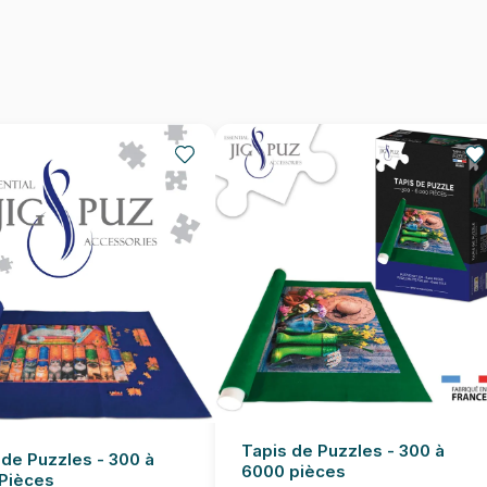
Provenance
EAN
Nombre de pièces
Dimensions
Tapis de Puzzles - 300 à
 de Puzzles - 300 à
6000 pièces
Pièces