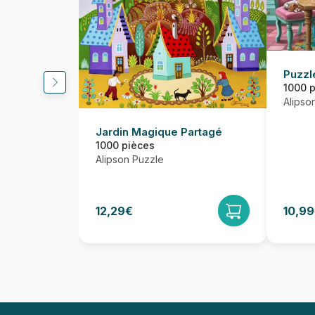
Puzzl
1000 
Alipso
Jardin Magique Partagé
1000 pièces
Alipson Puzzle
12,29€
10,9