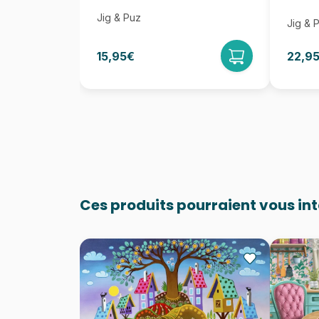
Jig & Puz
Jig & 
15,95€
22,9
Ces produits pourraient vous in