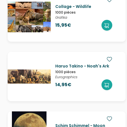
Collage - Wildlife
1000 pièces
Grafika
15,95€
Haruo Takino - Noah's Ark
1000 pièces
Eurographics
14,95€
Schim Schimmel - Moon