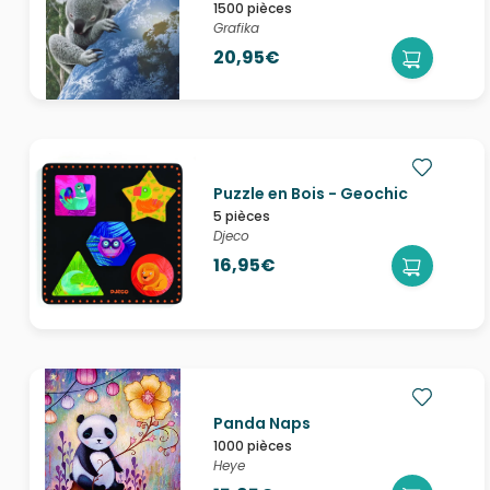
1500 pièces
Grafika
20,95€
Puzzle en Bois - Geochic
5 pièces
Djeco
16,95€
Panda Naps
1000 pièces
Heye