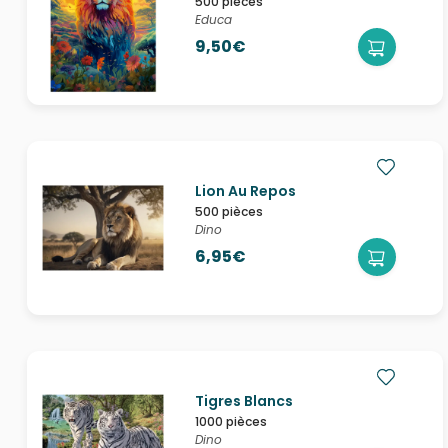
500 pièces
Educa
9,50€
Lion Au Repos
500 pièces
Dino
6,95€
Tigres Blancs
1000 pièces
Dino