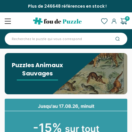
Plus de 246648 références en stock !
0
Accueil
>
Puzzles Animaux Sauvages
Puzzles Animaux
Sauvages