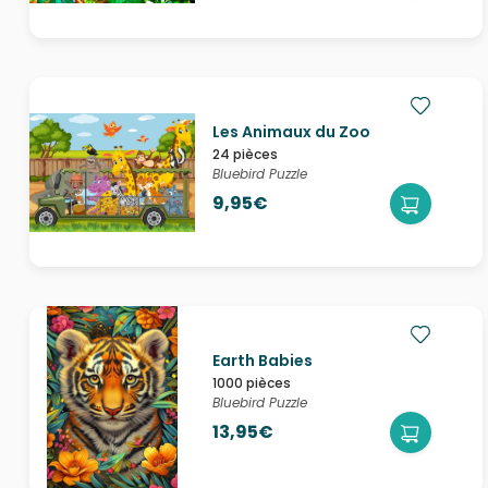
Les Animaux du Zoo
24 pièces
Bluebird Puzzle
9,95€
Earth Babies
1000 pièces
Bluebird Puzzle
13,95€