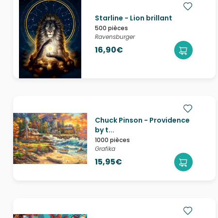
Starline - Lion brillant
500 pièces
Ravensburger
16,90€
Chuck Pinson - Providence
by t...
1000 pièces
Grafika
15,95€