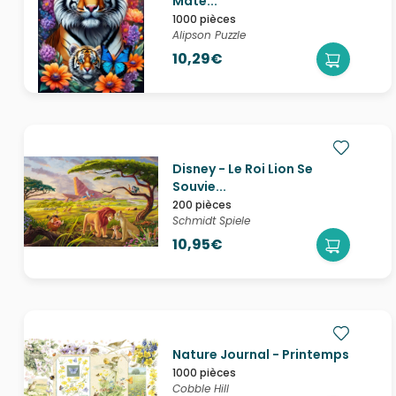
Mate...
1000 pièces
Alipson Puzzle
10,29€
Disney - Le Roi Lion Se
Souvie...
200 pièces
Schmidt Spiele
10,95€
Nature Journal - Printemps
1000 pièces
Cobble Hill