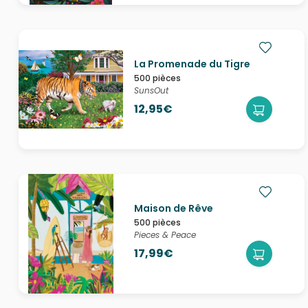
La Promenade du Tigre
500 pièces
SunsOut
12,95€
Maison de Rêve
500 pièces
Pieces & Peace
17,99€