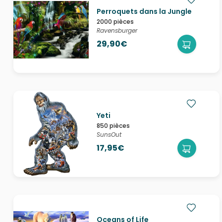
Perroquets dans la Jungle
2000 pièces
Ravensburger
29,90€
Yeti
850 pièces
SunsOut
17,95€
Oceans of Life