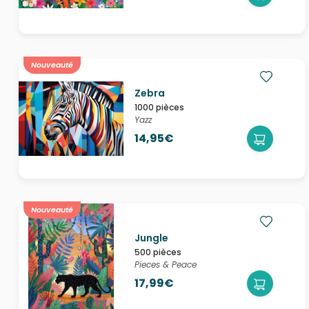
Nouveauté
Zebra
1000 pièces
Yazz
14,95€
Nouveauté
Jungle
500 pièces
Pieces & Peace
17,99€