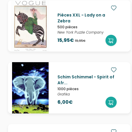
Pièces XXL - Lady on a
Zebra
500 pièces
New York Puzzle Company
15,95€
19,95€
Schim Schimmel - Spirit of
Afr...
1000 pièces
Grafika
6,00€