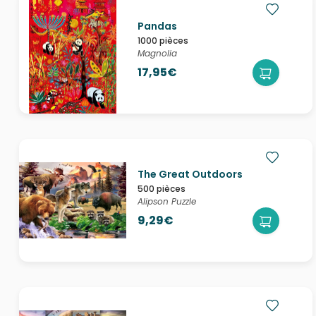
Pandas
1000 pièces
Magnolia
17,95€
The Great Outdoors
500 pièces
Alipson Puzzle
9,29€