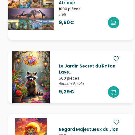
Afrique
1000 pièces
Trefl
9,50€
Le Jardin Secret du Raton
Lave...
500 pièces
Alipson Puzzle
9,29€
Regard Majestueux du Lion