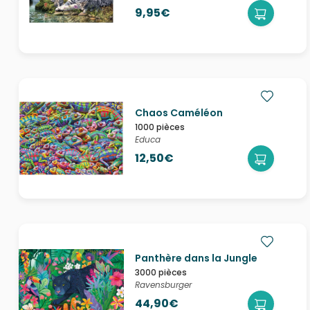
9,95€
Chaos Caméléon
1000 pièces
Educa
12,50€
Panthère dans la Jungle
3000 pièces
Ravensburger
44,90€