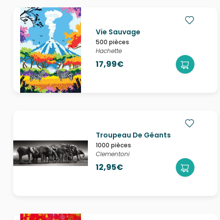
Vie Sauvage
500 pièces
Hachette
17,99€
Troupeau De Géants
1000 pièces
Clementoni
12,95€