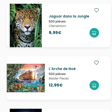
Jaguar dans la Jungle
500 pièces
Clementoni
9,95€
L'Arche de Noé
500 pièces
Master Pieces
12,95€