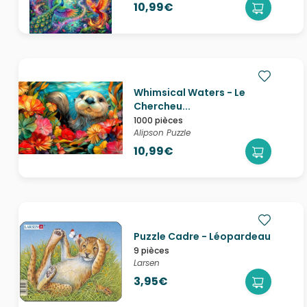
10,99€
Whimsical Waters - Le
Chercheu...
1000 pièces
Alipson Puzzle
10,99€
Puzzle Cadre - Léopardeau
9 pièces
Larsen
3,95€