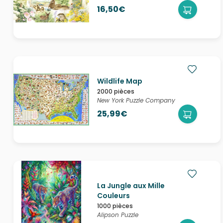
16,50€
Wildlife Map
2000 pièces
New York Puzzle Company
25,99€
La Jungle aux Mille
Couleurs
1000 pièces
Alipson Puzzle