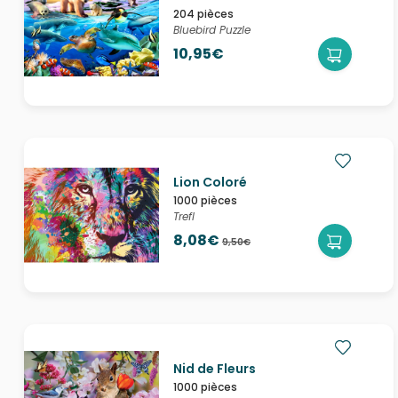
204 pièces
Bluebird Puzzle
10,95€
Lion Coloré
1000 pièces
Trefl
8,08€
9,50€
Nid de Fleurs
1000 pièces