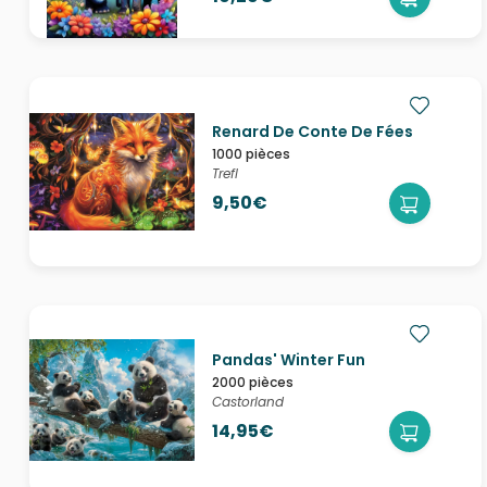
Renard De Conte De Fées
1000 pièces
Trefl
9,50€
Pandas' Winter Fun
2000 pièces
Castorland
14,95€