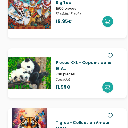
Big Top
1500 pièces
Bluebird Puzzle
16,95€
Pièces XXL - Copains dans
le B...
300 pièces
SunsOut
11,95€
Tigres - Collection Amour