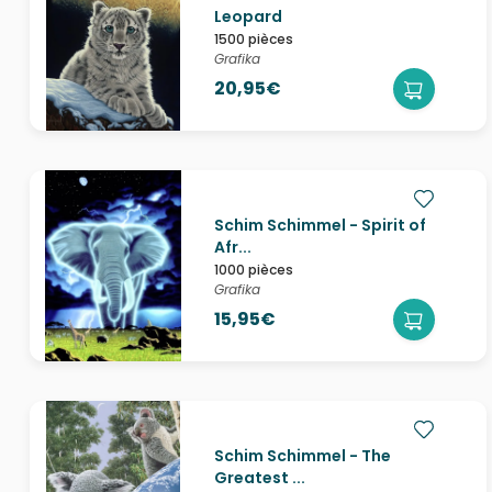
Leopard
1500 pièces
Grafika
20,95€
Schim Schimmel - Spirit of
Afr...
1000 pièces
Grafika
15,95€
Schim Schimmel - The
Greatest ...