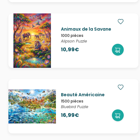
Animaux de la Savane
1000 pièces
Alipson Puzzle
10,99€
Beauté Américaine
1500 pièces
Bluebird Puzzle
16,99€