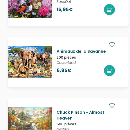
SunsOut
15,95€
Animaux de la Savanne
200 pièces
Castorland
6,95€
Chuck Pinson - Almost
Heaven
500 pièces
Grafika