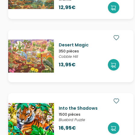
12,95€
Desert Magic
350 pièces
Cobble Hill
13,95€
Into the Shadows
1500 pièces
Bluebird Puzzle
16,95€