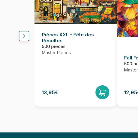
Pièces XXL - Fête des
Récoltes
500 pièces
Master Pieces
Fall F
500 p
Master
13,95€
12,95