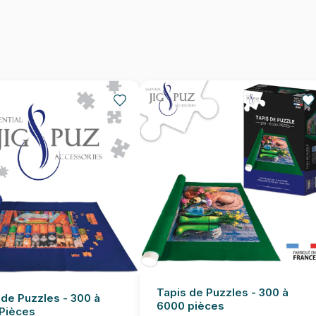
Provenance
EAN
Nombre de pièces
Dimensions
Tapis de Puzzles - 300 à
 de Puzzles - 300 à
6000 pièces
Pièces