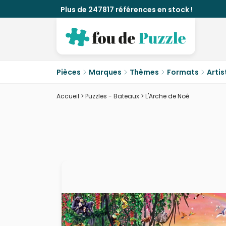
Plus de 247817 références en stock !
Pièces
Marques
Thèmes
Formats
Artis
Accueil
>
Puzzles - Bateaux
>
L'Arche de Noé