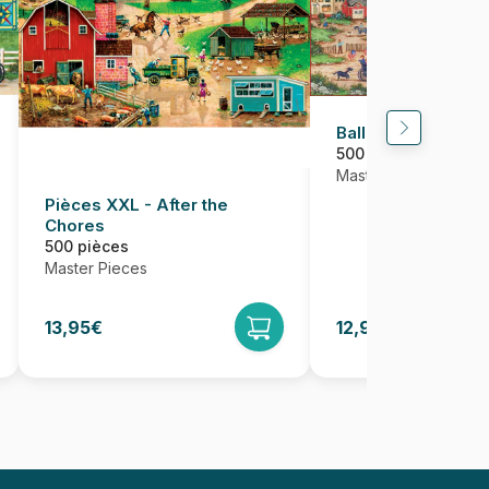
Balloons Over the
500 pièces
Master Pieces
Pièces XXL - After the
Chores
500 pièces
Master Pieces
13,95€
12,95€