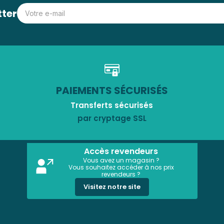
tter
PAIEMENTS SÉCURISÉS
Transferts sécurisés
par cryptage SSL
Accès revendeurs
Vous avez un magasin ?
Vous souhaitez accéder à nos prix
revendeurs ?
Visitez notre site