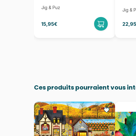
Jig & Puz
Jig & 
15,95€
22,9
Ces produits pourraient vous in