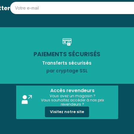
tter
PAIEMENTS SÉCURISÉS
Transferts sécurisés
par cryptage SSL
Accès revendeurs
Vous avez un magasin ?
Vous souhaitez accéder à nos prix
revendeurs ?
Visitez notre site