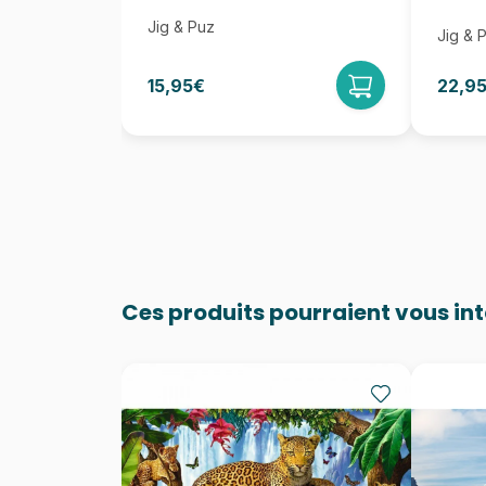
Jig & Puz
Jig & 
15,95€
22,9
Ces produits pourraient vous in