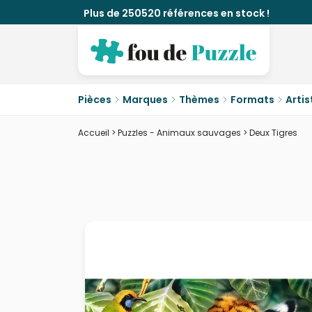
Plus de 250520 références en stock !
Pièces
Marques
Thèmes
Formats
Artis
Accueil
>
Puzzles - Animaux sauvages
>
Deux Tigres