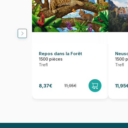
Repos dans la Forêt
Neusc
1500 pièces
1500 
Trefl
Trefl
8,37€
11,95
11,95€