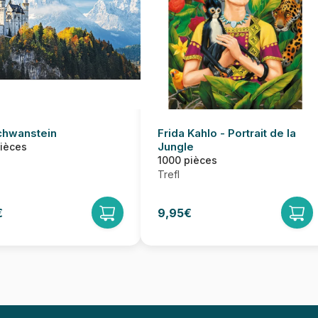
hwanstein
Frida Kahlo - Portrait de la
Jungle
pièces
1000 pièces
Trefl
€
9,95€