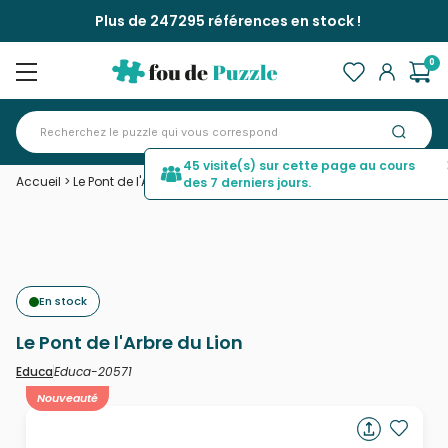
Plus de 247295 références en stock !
0
45 visite(s) sur cette page au cours
Accueil
>
Le Pont de l'Arbre du Lion
des 7 derniers jours.
En stock
Le Pont de l'Arbre du Lion
Educa-20571
Educa
Nouveauté