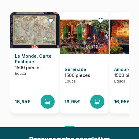
Le Monde, Carte
Politique
1500 pièces
Sérénade
Amoureux à
Educa
1500 pièces
1500 pièce
Educa
Educa
16,95€
16,95€
16,95€