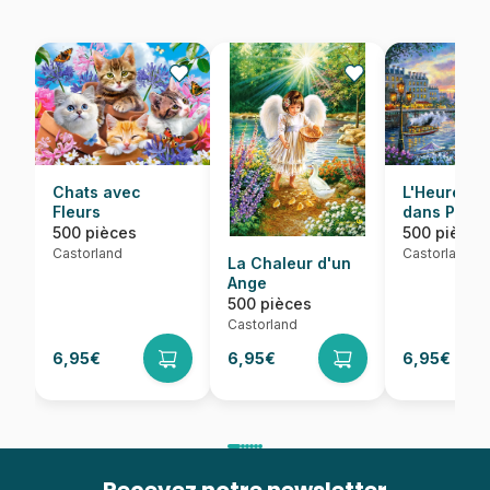
Chats avec
L'Heure du
Fleurs
dans Paris
500 pièces
500 pièces
Castorland
Castorland
La Chaleur d'un
Ange
500 pièces
Castorland
6,95€
6,95€
6,95€