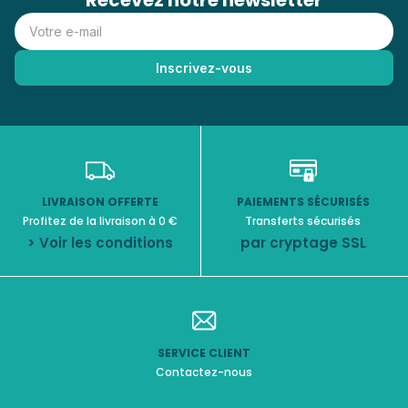
Recevez notre newsletter
LIVRAISON OFFERTE
PAIEMENTS SÉCURISÉS
Profitez de la livraison à 0 €
Transferts sécurisés
> Voir les conditions
par cryptage SSL
SERVICE CLIENT
Contactez-nous