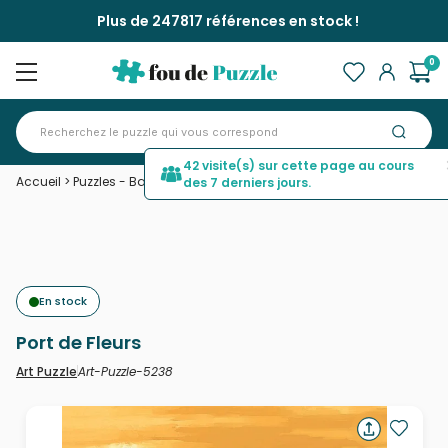
Plus de 247817 références en stock !
0
42 visite(s) sur cette page au cours
Accueil
>
Puzzles - Bateaux
>
Port de Fleurs
des 7 derniers jours.
En stock
Port de Fleurs
Art-Puzzle-5238
Art Puzzle