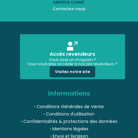
SERVICE CLIENT
Contactez-nous
Accès revendeurs
Vous avez un magasin ?
Vous souhaitez accéder à nos prix revendeurs ?
Visitez notre site
Informations
› Conditions Générales de Vente
› Conditions d'utilisation
› Confidentialités & protections des données
› Mentions légales
› Envoi et livraison