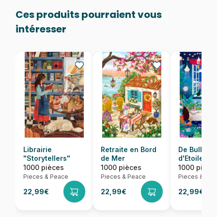
Ces produits pourraient vous
intéresser
Librairie
Retraite en Bord
De Bulles e
"Storytellers"
de Mer
d'Etoiles
1000 pièces
1000 pièces
1000 pièce
Pieces & Peace
Pieces & Peace
Pieces & Pea
22,99€
22,99€
22,99€