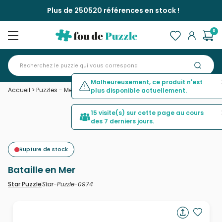
Plus de 250520 références en stock !
0
Malheureusement, ce produit n'est
Accueil
>
Puzzles - Mers et Océans
>
Bataille en Mer
plus disponible actuellement.
15 visite(s) sur cette page au cours
des 7 derniers jours.
Rupture de stock
Bataille en Mer
Star-Puzzle-0974
Star Puzzle