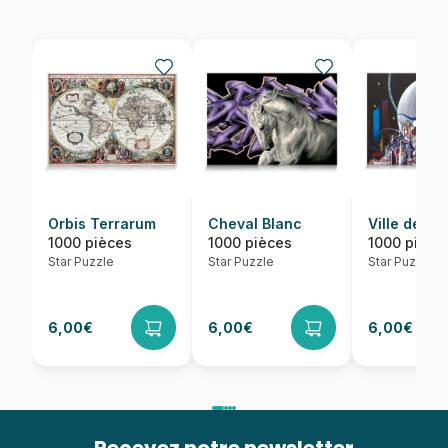
Orbis Terrarum
Cheval Blanc
Ville de la
1000 pièces
1000 pièces
1000 pièce
Star Puzzle
Star Puzzle
Star Puzzle
6,00€
6,00€
6,00€