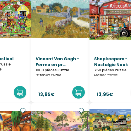
stival
Vincent Van Gogh -
Shopkeepers -
Puzzle
Ferme en pr...
Nostalgic Nook
e
1000 pièces Puzzle
750 pièces Puzzle
Bluebird Puzzle
Master Pieces
13,95€
13,95€