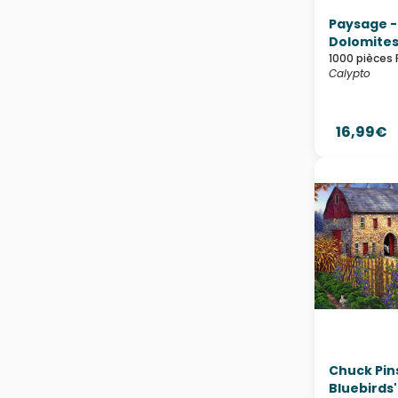
Paysage -
Dolomites -
1000 pièces 
Calypto
16,99€
Chuck Pin
Bluebirds' 