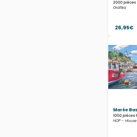
2000 pièces
Grafika
26,95€
Marée Ba
1000 pièces 
HOP - House 