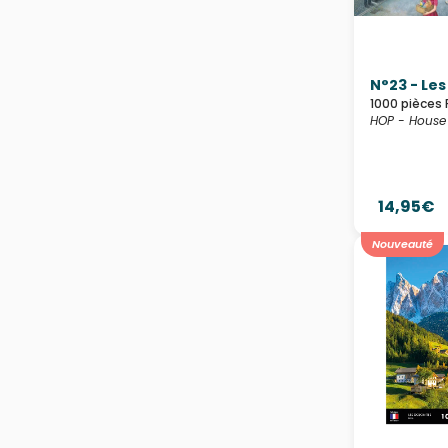
N°23 - Le
1000 pièces 
HOP - House 
14,95€
Nouveauté