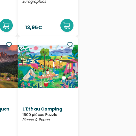
Eurographics
13,95€
ques
L'Eté au Camping
1500 pièces Puzzle
Pieces & Peace