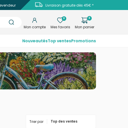
evendeur
Livraison gratuite dès 45€ *
0
0
Mon compte
Mes favoris
Mon panier
Nouveautés
Top ventes
Promotions
Trier par