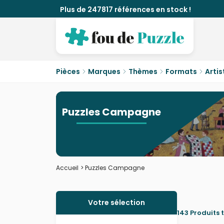
Plus de 247817 références en stock !
Pièces
Marques
Thèmes
Formats
Artis
Puzzles Campagne
Accueil
>
Puzzles Campagne
Votre sélection
143 Produits 