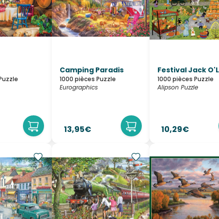
Camping Paradis
Festival Jack O'
Puzzle
1000 pièces Puzzle
1000 pièces Puzzle
Eurographics
Alipson Puzzle
13,95€
10,29€