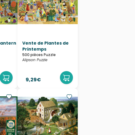
Lantern
Vente de Plantes de
Printemps
500 pièces Puzzle
Alipson Puzzle
9,29€