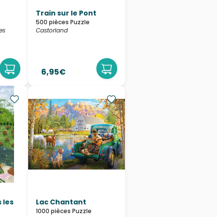
Train sur le Pont
500 pièces Puzzle
es
Castorland
6,95€
 les
Lac Chantant
1000 pièces Puzzle