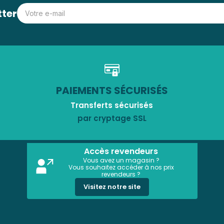
tter
PAIEMENTS SÉCURISÉS
Transferts sécurisés
par cryptage SSL
Accès revendeurs
Vous avez un magasin ?
Vous souhaitez accéder à nos prix
revendeurs ?
Visitez notre site