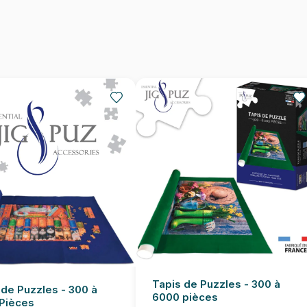
EAN
Nombre de pièces
Dimensions
Tapis de Puzzles - 300 à
 de Puzzles - 300 à
6000 pièces
Pièces