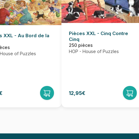
Pièces XXL - Cinq Contre
s XXL - Au Bord de la
Cinq
250 pièces
ièces
HOP - House of Puzzles
House of Puzzles
€
12,95€