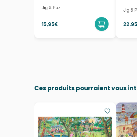
Jig & Puz
Jig & 
15,95€
22,9
Ces produits pourraient vous in