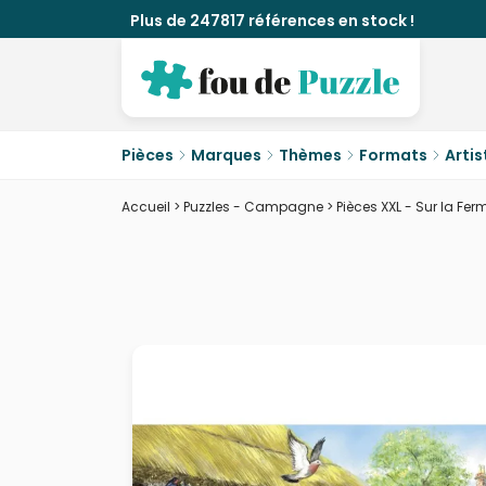
Plus de 247817 références en stock !
Pièces
Marques
Thèmes
Formats
Artis
Accueil
>
Puzzles - Campagne
>
Pièces XXL - Sur la Fer