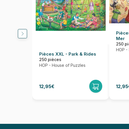
Pièce
Mer
250 p
HOP - 
Pièces XXL - Park & Rides
250 pièces
HOP - House of Puzzles
12,95€
12,95