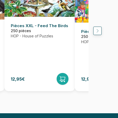
Pièces XXL - Feed The Birds
250 pièces
Pièces XXL - Man
HOP - House of Puzzles
250 pièces
HOP - House of Puzz
12,95€
12,95€