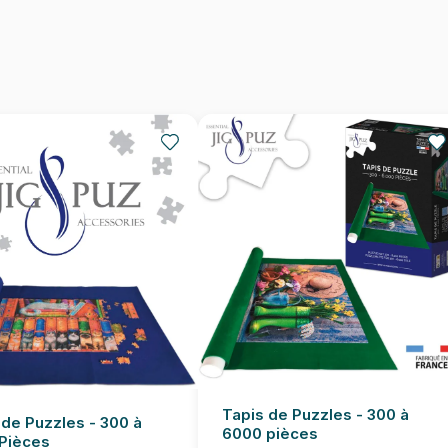
Provenance
EAN
Nombre de pièces
Dimensions
Tapis de Puzzles - 300 à
 de Puzzles - 300 à
6000 pièces
Pièces