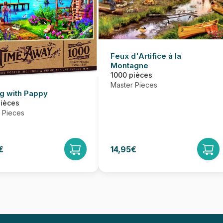
Feux d'Artifice à la
Montagne
1000 pièces
Master Pieces
ng with Pappy
pièces
 Pieces
€
14,95€