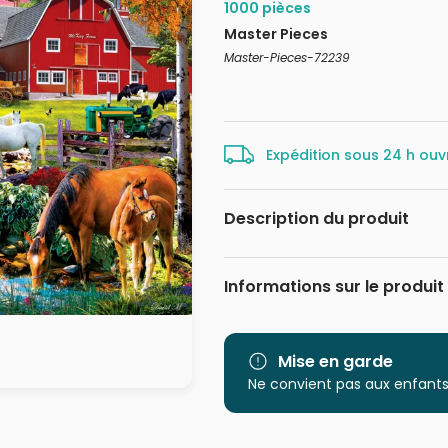
1000 pièces
Master Pieces
Master-Pieces-72239
Expédition sous 24 h ouv
Description du produit
David Maclean
Informations sur le produit
Marque
Catégorie
Mise en garde
Ne convient pas aux enfants
Age