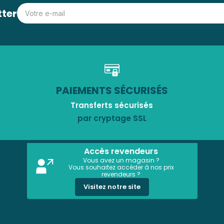
tter
PAIEMENTS SÉCURISÉS
Transferts sécurisés
par cryptage SSL
Accès revendeurs
Vous avez un magasin ?
Vous souhaitez accéder à nos prix
revendeurs ?
Visitez notre site