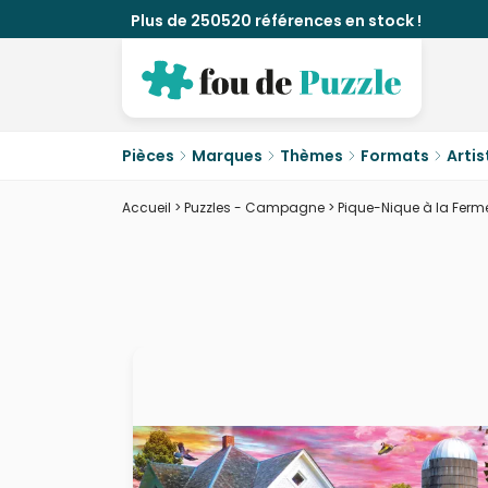
Plus de 250520 références en stock !
Pièces
Marques
Thèmes
Formats
Artis
Accueil
>
Puzzles - Campagne
>
Pique-Nique à la Ferm