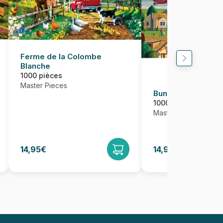
Ferme de la Colombe
Blanche
1000 pièces
Master Pieces
Bungalowville
1000 pièces
Master Pieces
14,95€
14,95€