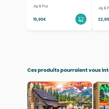
Jig & Puz
Jig & 
15,95€
22,9
Ces produits pourraient vous in