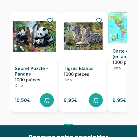
Carte du 
(en anglais
1000 pièce
Dino
Secret Puzzle -
Tigres Blancs
Pandas
1000 pièces
1000 pièces
Dino
Dino
10,50€
9,95€
9,95€