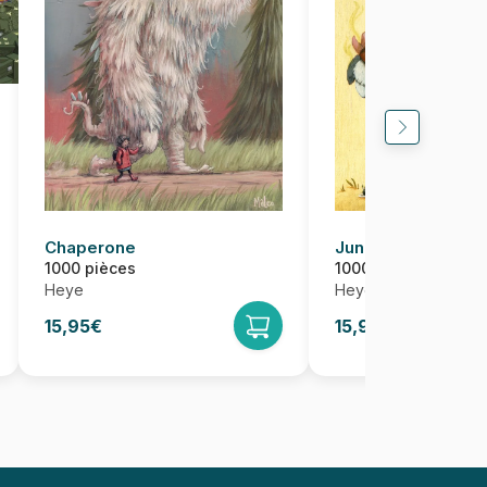
Chaperone
Junk Food
1000 pièces
1000 pièces
Heye
Heye
15,95€
15,95€