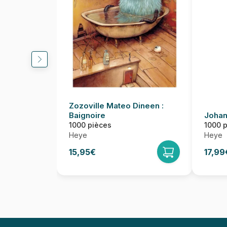
Zozoville Mateo Dineen :
Baignoire
Johan
1000 pièces
1000 
Heye
Heye
15,95€
17,99