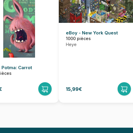
eBoy - New York Quest
1000 pièces
Heye
 Potma: Carrot
pièces
€
15,99€