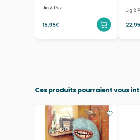
Jig & Puz
Jig & 
15,95€
22,9
Ces produits pourraient vous in