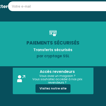
tter
PAIEMENTS SÉCURISÉS
Transferts sécurisés
par cryptage SSL
Accès revendeurs
Vous avez un magasin ?
Vous souhaitez accéder à nos prix
revendeurs ?
Visitez notre site