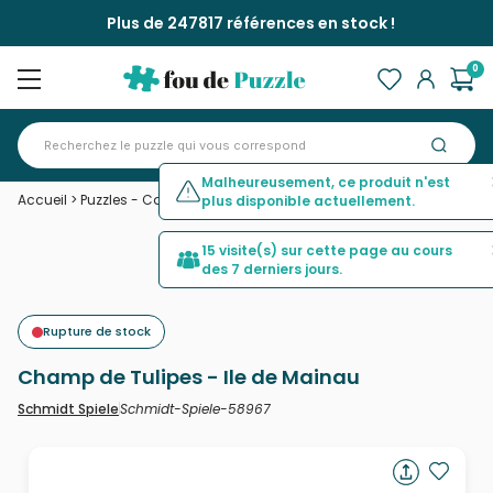
Plus de 247817 références en stock !
0
Malheureusement, ce produit n'est
Accueil
>
Puzzles - Campagne
>
Champ de Tulipes - Ile de Mainau
plus disponible actuellement.
15 visite(s) sur cette page au cours
des 7 derniers jours.
Rupture de stock
Champ de Tulipes - Ile de Mainau
Schmidt-Spiele-58967
Schmidt Spiele