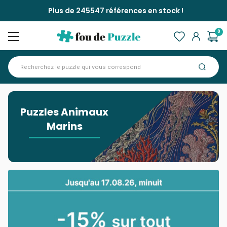
Plus de 245547 références en stock !
0
Accueil
>
Puzzles Animaux Marins
Puzzles Animaux
Marins