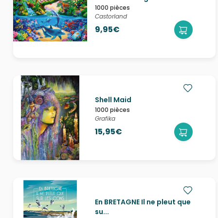
1000 pièces
Castorland
9,95€
Shell Maid
1000 pièces
Grafika
15,95€
En BRETAGNE Il ne pleut que
su...