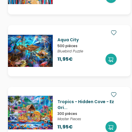
Aqua City
500 pièces
Bluebird Puzzle
11,95€
Tropics - Hidden Cove - Ez
Gri...
300 pièces
Master Pieces
11,95€