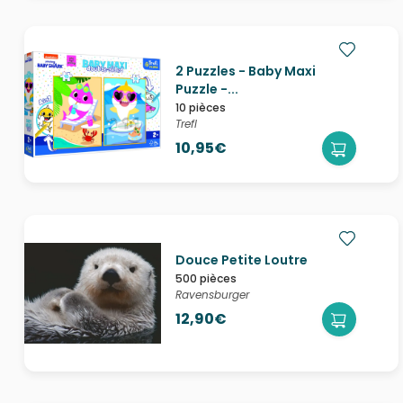
2 Puzzles - Baby Maxi
Puzzle -...
10 pièces
Trefl
10,95€
Douce Petite Loutre
500 pièces
Ravensburger
12,90€