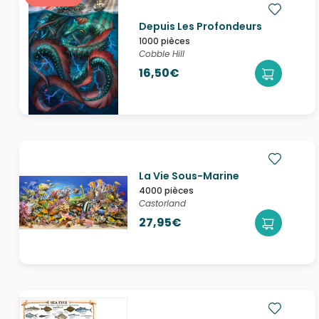
Depuis Les Profondeurs
1000 pièces
Cobble Hill
16,50€
La Vie Sous-Marine
4000 pièces
Castorland
27,95€