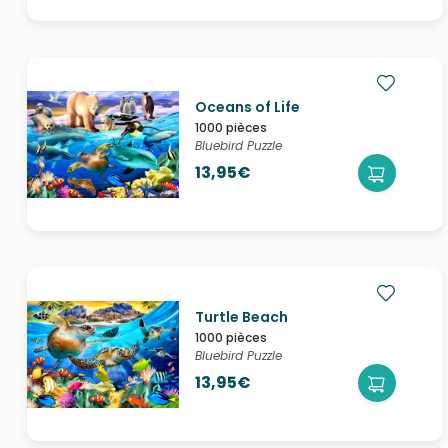
Oceans of Life
1000 pièces
Bluebird Puzzle
13,95€
Turtle Beach
1000 pièces
Bluebird Puzzle
13,95€