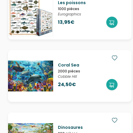
Les poissons
1000 pièces
Eurographics
13,95€
Coral Sea
2000 pièces
Cobble Hill
24,50€
Dinosaures