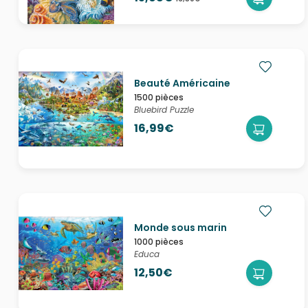
Beauté Américaine
1500 pièces
Bluebird Puzzle
16,99€
Monde sous marin
1000 pièces
Educa
12,50€