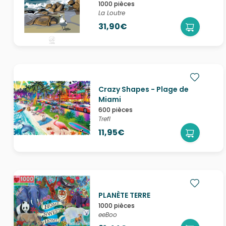
1000 pièces
La Loutre
31,90€
Crazy Shapes - Plage de
Miami
600 pièces
Trefl
11,95€
PLANÈTE TERRE
1000 pièces
eeBoo