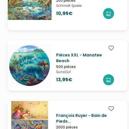
200 pièces
Schmidt Spiele
10,95€
Pièces XXL - Manatee
Beach
500 pièces
SunsOut
13,95€
François Ruyer - Bain de
Pieds...
2000 pièces