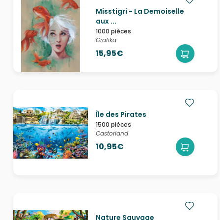
Misstigri - La Demoiselle
aux ...
1000 pièces
Grafika
15,95€
Île des Pirates
1500 pièces
Castorland
10,95€
Nature Sauvage