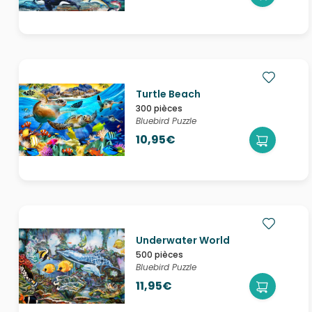
Turtle Beach
300 pièces
Bluebird Puzzle
10,95€
Underwater World
500 pièces
Bluebird Puzzle
11,95€