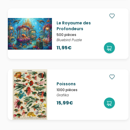
Le Royaume des
Profondeurs
500 pièces
Bluebird Puzzle
11,95€
Poissons
1000 pièces
Grafika
15,99€