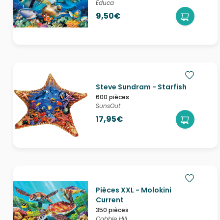
Educa
9,50€
Steve Sundram - Starfish
600 pièces
SunsOut
17,95€
Pièces XXL - Molokini
Current
350 pièces
Cobble Hill