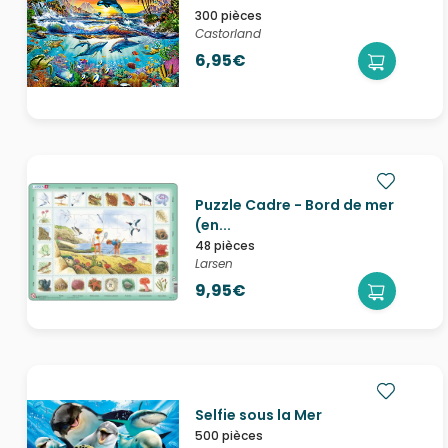
300 pièces
Castorland
6,95€
Puzzle Cadre - Bord de mer
(en...
48 pièces
Larsen
9,95€
Selfie sous la Mer
500 pièces