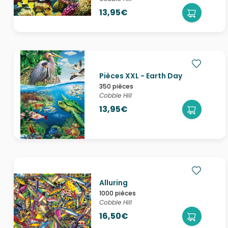
13,95€
Pièces XXL - Earth Day
350 pièces
Cobble Hill
13,95€
Alluring
1000 pièces
Cobble Hill
16,50€