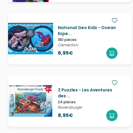
National Geo Kids - Ocean
Expe...
180 pièces
Clementoni
6,95€
2 Puzzles - Les Aventures
des ...
24 pièces
Ravensburger
8,95€