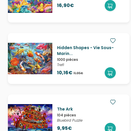
16,90€
Hidden Shapes - Vie Sous-
Marin...
1000 pièces
Trefl
10,16€
11,95€
The Ark
104 pièces
Bluebird Puzzle
9,95€