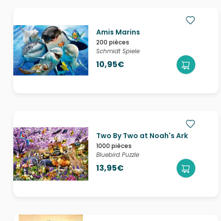
Amis Marins
200 pièces
Schmidt Spiele
10,95€
Two By Two at Noah's Ark
1000 pièces
Bluebird Puzzle
13,95€