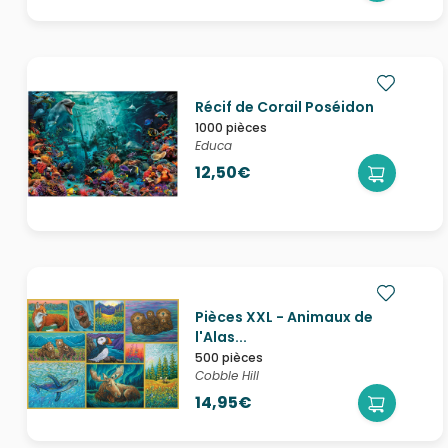
Récif de Corail Poséidon
1000 pièces
Educa
12,50€
Pièces XXL - Animaux de
l'Alas...
500 pièces
Cobble Hill
14,95€