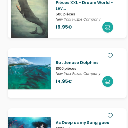
Pièces XXL - Dream World -
Lev...
500 pièces
New York Puzzle Company
19,95€
Bottlenose Dolphins
1000 pièces
New York Puzzle Company
14,95€
As Deep as my Song goes