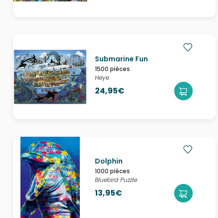
Submarine Fun
1500 pièces
Heye
24,95€
Dolphin
1000 pièces
Bluebird Puzzle
13,95€