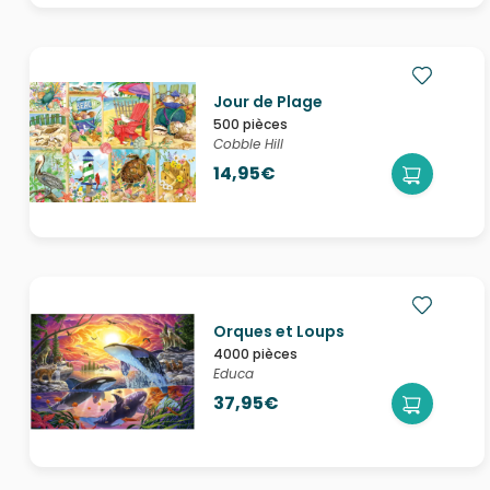
Jour de Plage
500 pièces
Cobble Hill
14,95€
Orques et Loups
4000 pièces
Educa
37,95€