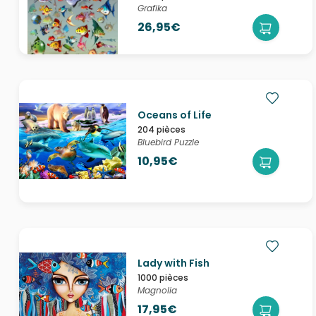
Grafika
26,95€
Oceans of Life
204 pièces
Bluebird Puzzle
10,95€
Lady with Fish
1000 pièces
Magnolia
17,95€