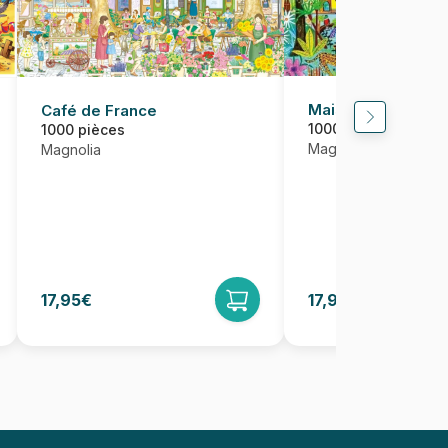
Maisons dans la fo
Café de France
1000 pièces
1000 pièces
Magnolia
Magnolia
17,95€
17,95€