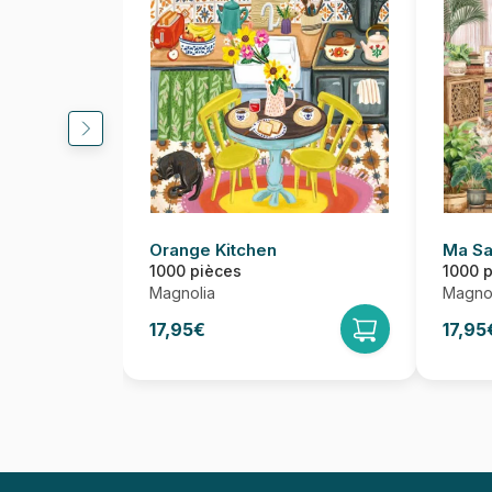
Orange Kitchen
Ma Sa
1000 pièces
1000 
Magnolia
Magnol
17,95€
17,95