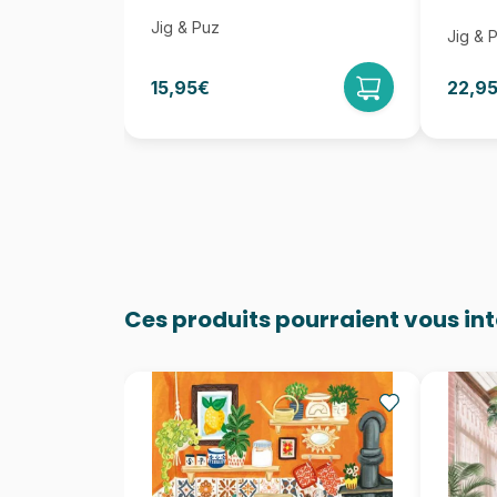
Jig & Puz
Jig & 
15,95€
22,9
Ces produits pourraient vous in