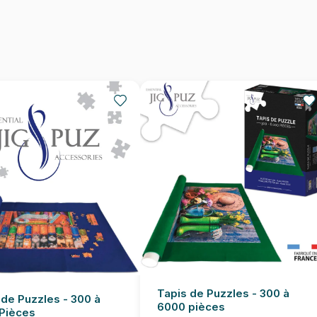
Nombre de pièces
Dimensions
Tapis de Puzzles - 300 à
 de Puzzles - 300 à
6000 pièces
Pièces