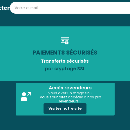
tter
PAIEMENTS SÉCURISÉS
Transferts sécurisés
par cryptage SSL
Accès revendeurs
Vous avez un magasin ?
Vous souhaitez accéder à nos prix
revendeurs ?
Visitez notre site