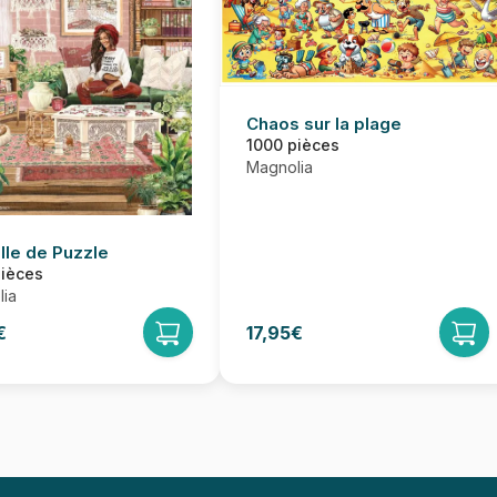
Chaos sur la plage
1000 pièces
Magnolia
lle de Puzzle
pièces
ia
€
17,95€