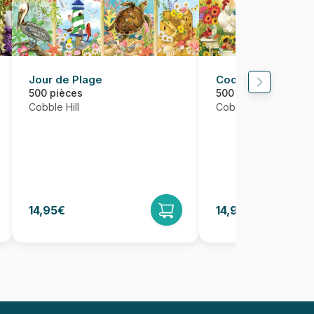
Jour de Plage
Cockadoodledoo
500 pièces
500 pièces
Cobble Hill
Cobble Hill
14,95€
14,95€