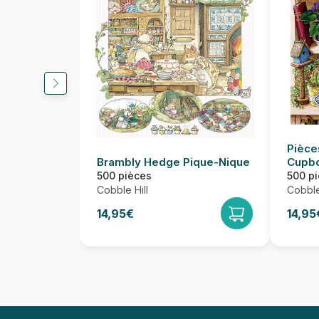
Pièce
Brambly Hedge Pique-Nique
Cupb
500 pièces
500 p
Cobble Hill
Cobble
14,95€
14,95