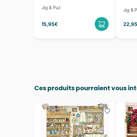
Jig & Puz
Jig & 
15,95€
22,9
Ces produits pourraient vous in