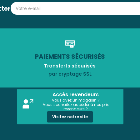
tter
PAIEMENTS SÉCURISÉS
Transferts sécurisés
par cryptage SSL
Accès revendeurs
Vous avez un magasin ?
Vous souhaitez accéder à nos prix
revendeurs ?
Visitez notre site