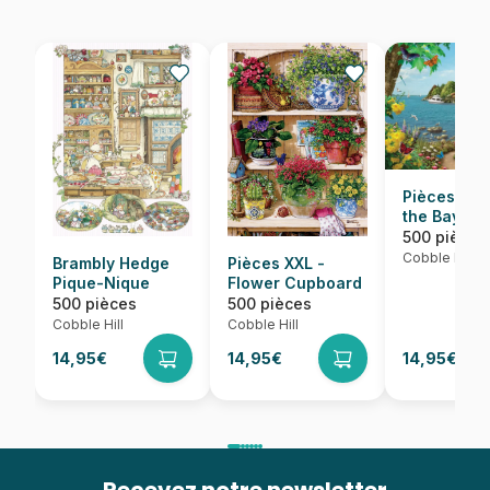
Pièces XXL
the Bay
500 pièces
Cobble Hill
Brambly Hedge
Pièces XXL -
Pique-Nique
Flower Cupboard
500 pièces
500 pièces
Cobble Hill
Cobble Hill
14,95€
14,95€
14,95€