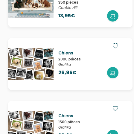
350 pièces
Cobble Hill
13,95€
Chiens
2000 pièces
Grafika
26,95€
Chiens
1500 pièces
Grafika