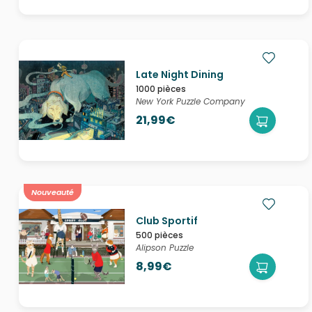
Late Night Dining
1000 pièces
New York Puzzle Company
21,99€
Nouveauté
Club Sportif
500 pièces
Alipson Puzzle
8,99€