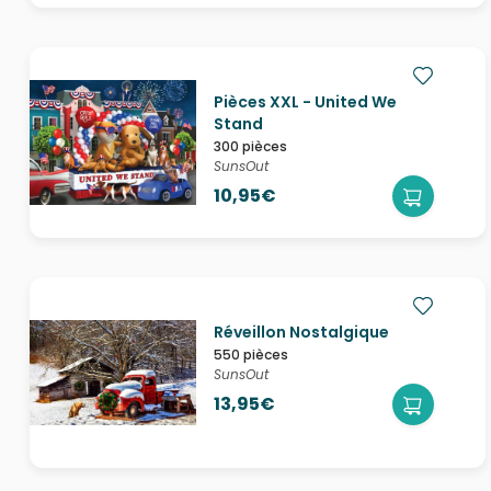
Pièces XXL - United We
Stand
300 pièces
SunsOut
10,95€
Réveillon Nostalgique
550 pièces
SunsOut
13,95€