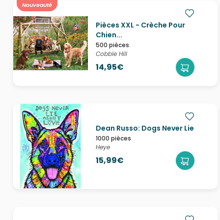
Nouveauté
Pièces XXL - Crèche Pour
Chien...
500 pièces
Cobble Hill
14,95€
Dean Russo: Dogs Never Lie
1000 pièces
Heye
15,99€