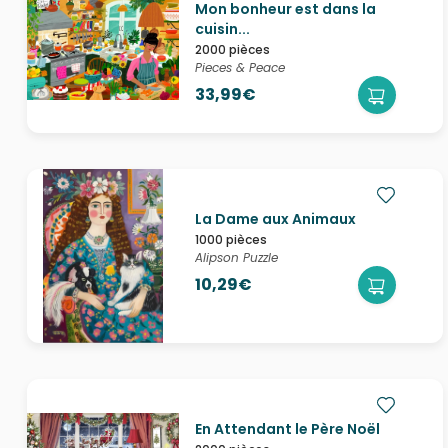
Mon bonheur est dans la
cuisin...
2000 pièces
Pieces & Peace
33,99€
La Dame aux Animaux
1000 pièces
Alipson Puzzle
10,29€
En Attendant le Père Noël