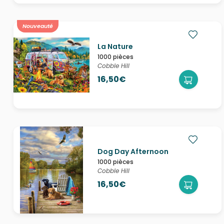
Nouveauté
La Nature
1000 pièces
Cobble Hill
16,50€
Dog Day Afternoon
1000 pièces
Cobble Hill
16,50€