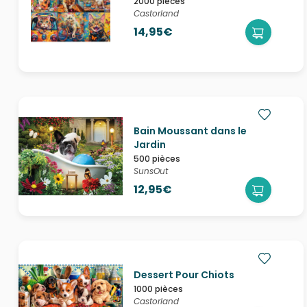
2000 pièces
Castorland
14,95€
Bain Moussant dans le
Jardin
500 pièces
SunsOut
12,95€
Dessert Pour Chiots
1000 pièces
Castorland