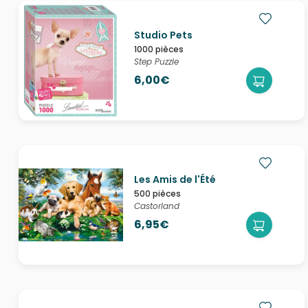
Studio Pets
1000 pièces
Step Puzzle
6,00€
Les Amis de l'Été
500 pièces
Castorland
6,95€