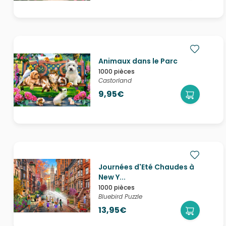
Animaux dans le Parc
1000 pièces
Castorland
9,95€
Journées d'Eté Chaudes à
New Y...
1000 pièces
Bluebird Puzzle
13,95€