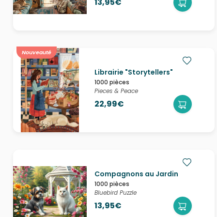
13,95€
Nouveauté
Librairie "Storytellers"
1000 pièces
Pieces & Peace
22,99€
Compagnons au Jardin
1000 pièces
Bluebird Puzzle
13,95€