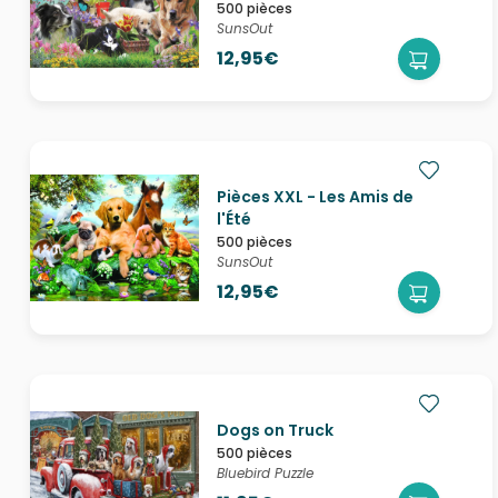
500 pièces
SunsOut
12,95€
Pièces XXL - Les Amis de
l'Été
500 pièces
SunsOut
12,95€
Dogs on Truck
500 pièces
Bluebird Puzzle