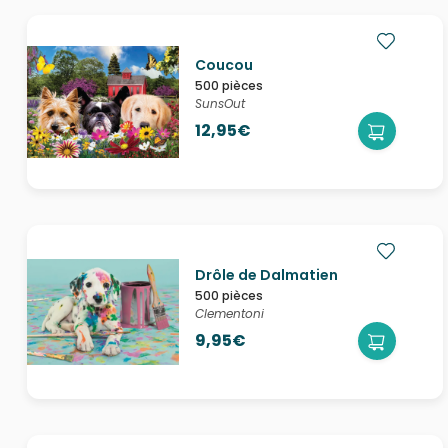
Coucou
500 pièces
SunsOut
12,95€
Drôle de Dalmatien
500 pièces
Clementoni
9,95€