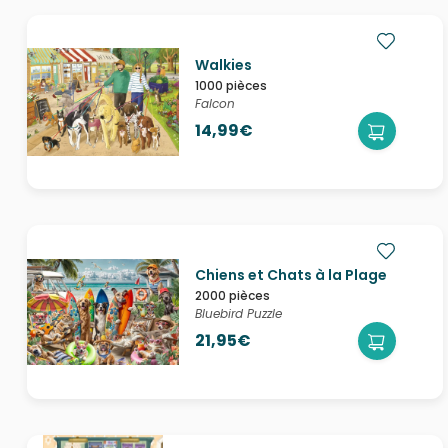
Walkies
1000 pièces
Falcon
14,99€
Chiens et Chats à la Plage
2000 pièces
Bluebird Puzzle
21,95€