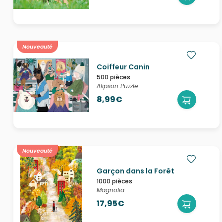
Nouveauté
Coiffeur Canin
500 pièces
Alipson Puzzle
8,99€
Nouveauté
Garçon dans la Forêt
1000 pièces
Magnolia
17,95€