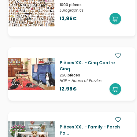
1000 pièces
Eurographics
13,95€
Pièces XXL - Cinq Contre
Cinq
250 pièces
HOP - House of Puzzles
12,95€
Pièces XXL - Family - Porch
Pa...