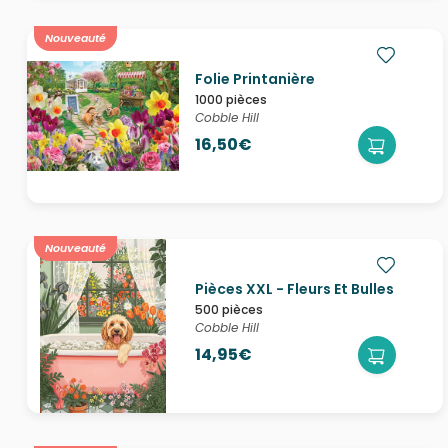
Nouveauté
Folie Printanière
1000 pièces
Cobble Hill
16,50€
Nouveauté
Pièces XXL - Fleurs Et Bulles
500 pièces
Cobble Hill
14,95€