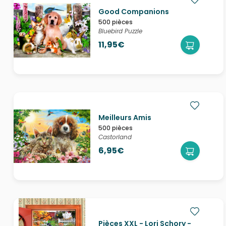
Good Companions
500 pièces
Bluebird Puzzle
11,95€
Meilleurs Amis
500 pièces
Castorland
6,95€
Pièces XXL - Lori Schory -