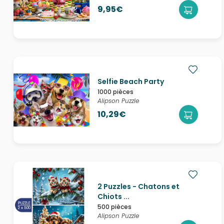
9,95€
Selfie Beach Party
1000 pièces
Alipson Puzzle
10,29€
2 Puzzles - Chatons et
Chiots ...
500 pièces
Alipson Puzzle