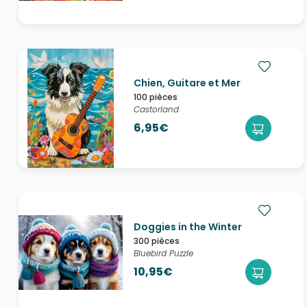
Chien, Guitare et Mer
100 pièces
Castorland
6,95€
Doggies in the Winter
300 pièces
Bluebird Puzzle
10,95€