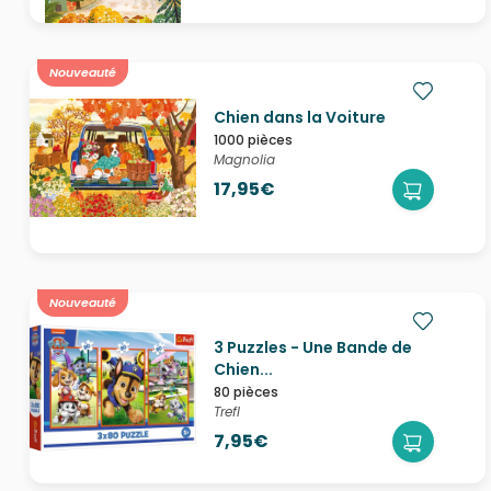
Nouveauté
Chien dans la Voiture
1000 pièces
Magnolia
17,95€
Nouveauté
3 Puzzles - Une Bande de
Chien...
80 pièces
Trefl
7,95€