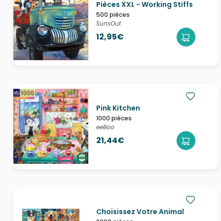
Pièces XXL - Working Stiffs
500 pièces
SunsOut
12,95€
Pink Kitchen
1000 pièces
eeBoo
21,44€
Choisissez Votre Animal