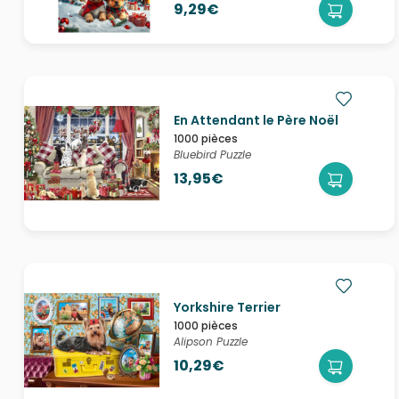
9,29€
En Attendant le Père Noël
1000 pièces
Bluebird Puzzle
13,95€
Yorkshire Terrier
1000 pièces
Alipson Puzzle
10,29€