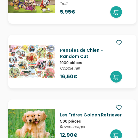
Trefl
5,95€
Pensées de Chien -
Random Cut
1000 pièces
Cobble Hill
16,50€
Les Frères Golden Retriever
500 pièces
Ravensburger
12,90€