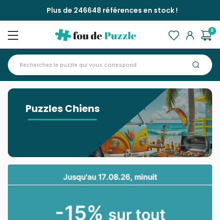
Plus de 246648 références en stock !
0
Accueil
>
Puzzles Chiens
Puzzles Chiens