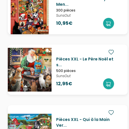
Men...
300 pièces
SunsOut
10,95€
Pièces XXL - Le Père Noël et
s...
500 pièces
SunsOut
12,95€
Pièces XXL - Qui à la Main
Ver...