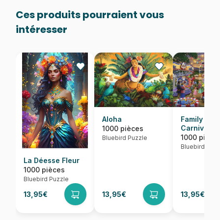
Ces produits pourraient vous
intéresser
Aloha
Family Fun
Carnival
1000 pièces
1000 pièce
Bluebird Puzzle
Bluebird Puzz
La Déesse Fleur
1000 pièces
Bluebird Puzzle
13,95€
13,95€
13,95€