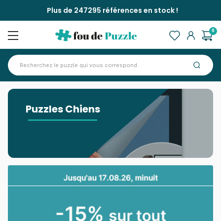
Plus de 247295 références en stock !
0
Accueil
>
Puzzles Chiens
Puzzles Chiens