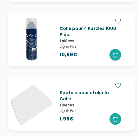
Colle pour 4 Puzzles 1000
Pièc...
1 pièces
Jig & Puz
10,99€
Spatule pour étaler la
Colle
1 pièces
Jig & Puz
1,95€