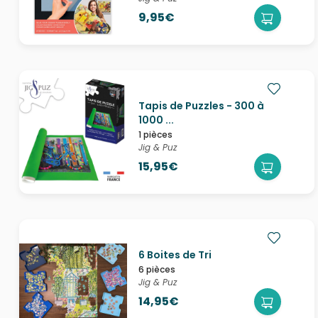
9,95€
Tapis de Puzzles - 300 à
1000 ...
1 pièces
Jig & Puz
15,95€
6 Boites de Tri
6 pièces
Jig & Puz
14,95€