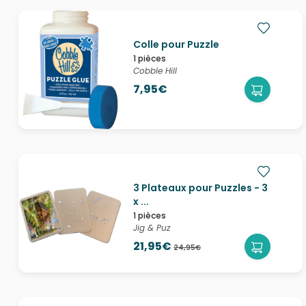
Colle pour Puzzle
1 pièces
Cobble Hill
7,95€
3 Plateaux pour Puzzles - 3
x ...
1 pièces
Jig & Puz
21,95€
24,95€