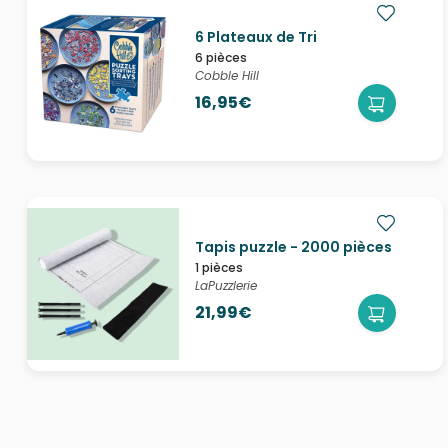
6 Plateaux de Tri
6 pièces
Cobble Hill
16,95€
Tapis puzzle - 2000 pièces
1 pièces
LaPuzzlerie
21,99€