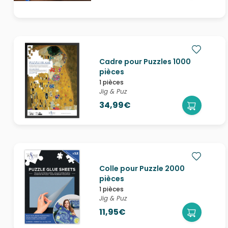
Cadre pour Puzzles 1000
pièces
1 pièces
Jig & Puz
34,99€
Colle pour Puzzle 2000
pièces
1 pièces
Jig & Puz
11,95€