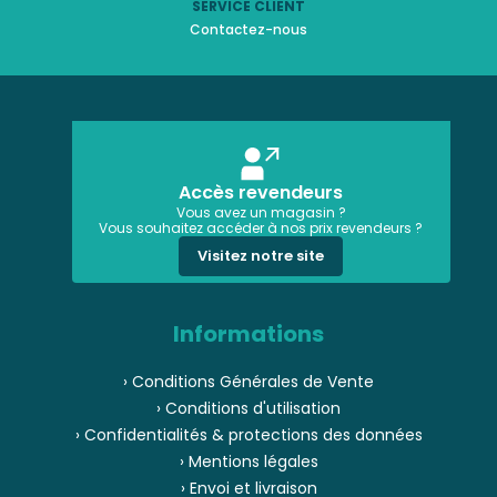
SERVICE CLIENT
Contactez-nous
Accès revendeurs
Vous avez un magasin ?
Vous souhaitez accéder à nos prix revendeurs ?
Visitez notre site
Informations
› Conditions Générales de Vente
› Conditions d'utilisation
› Confidentialités & protections des données
› Mentions légales
› Envoi et livraison