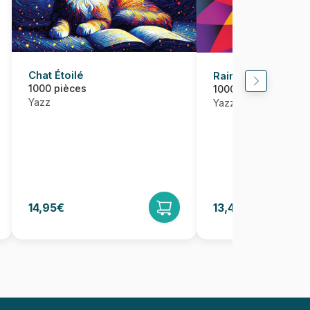
Chat Étoilé
Rainbow Spiral
1000 pièces
1000 pièces
Yazz
Yazz
14,95€
13,46€
14,95€