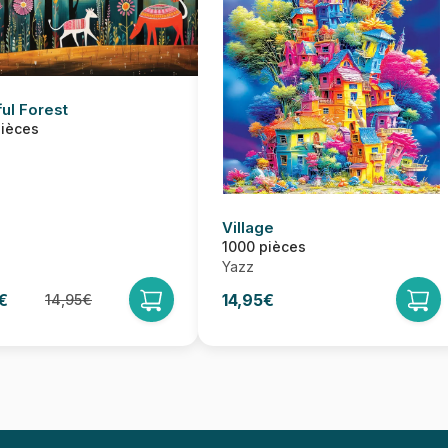
ful Forest
pièces
Village
1000 pièces
Yazz
€
14,95€
14,95€