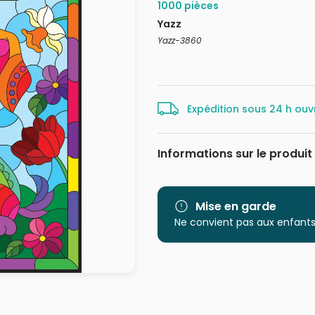
1000 pièces
Yazz
Yazz-3860
Expédition sous 24 h ouv
Informations sur le produit
Marque
Catégorie
Mise en garde
Ne convient pas aux enfants
Age
Provenance
EAN