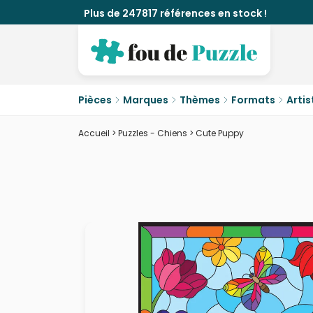
Plus de 247817 références en stock !
Pièces
Marques
Thèmes
Formats
Artis
Accueil
>
Puzzles - Chiens
>
Cute Puppy