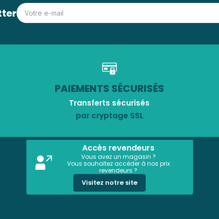
tter
PAIEMENTS SÉCURISÉS
Transferts sécurisés
par cryptage SSL
Accès revendeurs
Vous avez un magasin ?
Vous souhaitez accéder à nos prix
revendeurs ?
Visitez notre site