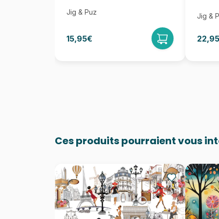
Jig & Puz
Jig & 
15,95€
22,9
Ces produits pourraient vous in