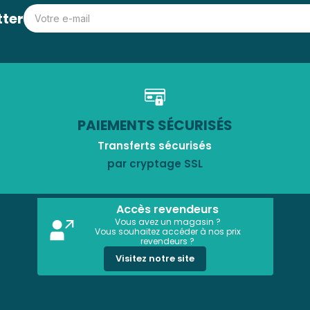
tter
PAIEMENTS SÉCURISÉS
Transferts sécurisés
par cryptage SSL
Accès revendeurs
Vous avez un magasin ?
Vous souhaitez accéder à nos prix
revendeurs ?
Visitez notre site