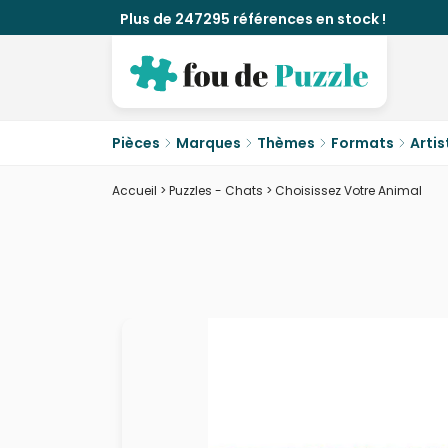
Plus de 247295 références en stock !
Pièces
Marques
Thèmes
Formats
Artis
Accueil
>
Puzzles - Chats
>
Choisissez Votre Animal