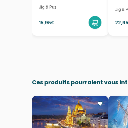
Jig & Puz
Jig & 
15,95€
22,9
Ces produits pourraient vous in