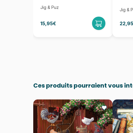
Jig & Puz
Jig & 
15,95€
22,9
Ces produits pourraient vous in