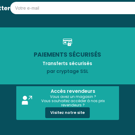
tter
PAIEMENTS SÉCURISÉS
Transferts sécurisés
par cryptage SSL
Accès revendeurs
Vous avez un magasin ?
Vous souhaitez accéder à nos prix
revendeurs ?
Visitez notre site