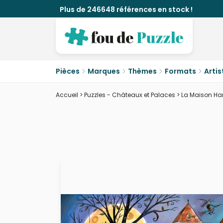
Plus de 246648 références en stock !
Pièces
Marques
Thèmes
Formats
Artis
Accueil
>
Puzzles - Châteaux et Palaces
>
La Maison Ha