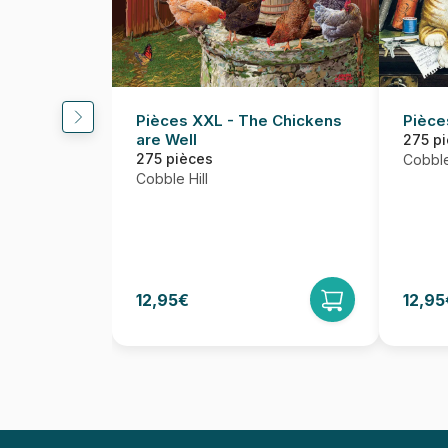
Pièces XXL - The Chickens
Pièce
are Well
275 p
275 pièces
Cobble
Cobble Hill
12,95€
12,95