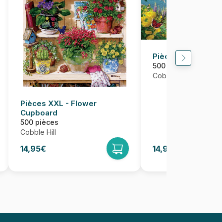
Pièces XXL - By t
500 pièces
Cobble Hill
Pièces XXL - Flower
Cupboard
500 pièces
Cobble Hill
14,95€
14,95€