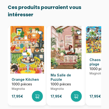
Ces produits pourraient vous
intéresser
Chaos sur 
plage
1000 pièce
Magnolia
Ma Salle de
Orange Kitchen
Puzzle
1000 pièces
1000 pièces
Magnolia
Magnolia
17,95€
17,95€
17,95€