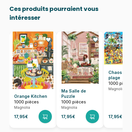
Ces produits pourraient vous
intéresser
Chaos sur 
plage
1000 pièce
Magnolia
Ma Salle de
Orange Kitchen
Puzzle
1000 pièces
1000 pièces
Magnolia
Magnolia
17,95€
17,95€
17,95€