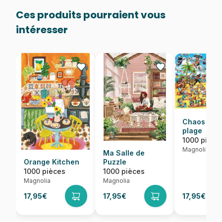
Ces produits pourraient vous
intéresser
Chaos sur 
plage
1000 pièce
Magnolia
Ma Salle de
Orange Kitchen
Puzzle
1000 pièces
1000 pièces
Magnolia
Magnolia
17,95€
17,95€
17,95€