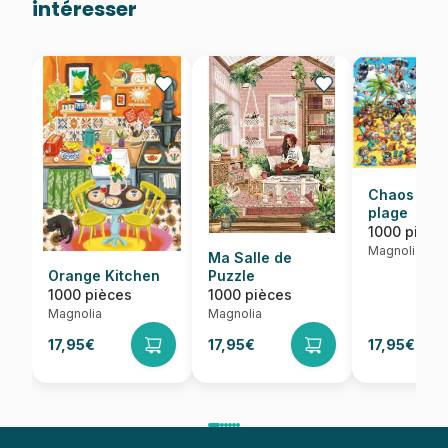
intéresser
Chaos sur 
plage
1000 pièce
Magnolia
Ma Salle de
Orange Kitchen
Puzzle
1000 pièces
1000 pièces
Magnolia
Magnolia
17,95€
17,95€
17,95€