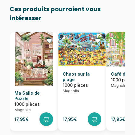
Ces produits pourraient vous
intéresser
Café de Fr
Chaos sur la
plage
1000 pièce
1000 pièces
Magnolia
Magnolia
Ma Salle de
Puzzle
1000 pièces
Magnolia
17,95€
17,95€
17,95€