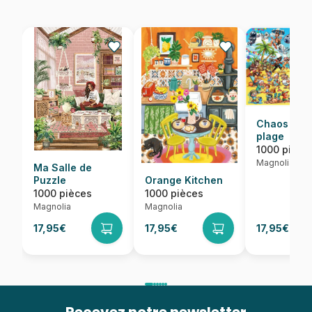
Chaos sur 
plage
1000 pièce
Magnolia
Ma Salle de
Puzzle
Orange Kitchen
1000 pièces
1000 pièces
Magnolia
Magnolia
17,95€
17,95€
17,95€