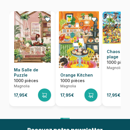
Chaos sur 
plage
1000 pièce
Magnolia
Ma Salle de
Puzzle
Orange Kitchen
1000 pièces
1000 pièces
Magnolia
Magnolia
17,95€
17,95€
17,95€