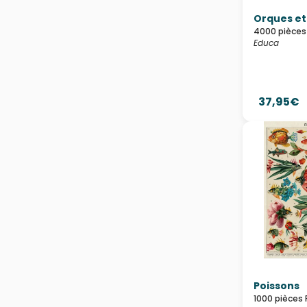
Orques et
4000 pièces
Educa
37,95€
Poissons
1000 pièces 