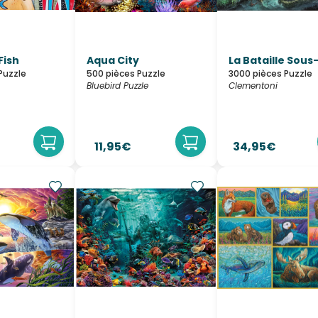
Fish
Aqua City
La Bataille Sous
Puzzle
500 pièces Puzzle
3000 pièces Puzzle
Bluebird Puzzle
Clementoni
11,95€
34,95€