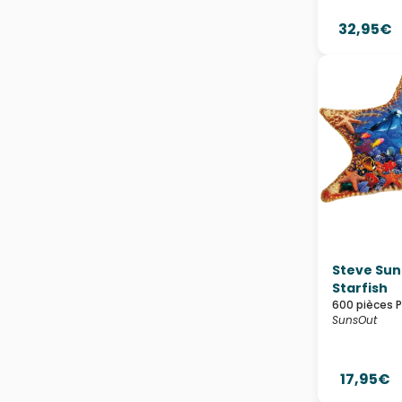
32,95€
Steve Sun
Starfish
600 pièces 
SunsOut
17,95€