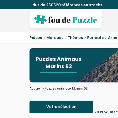
Plus de 250520 références en stock !
Pièces
Marques
Thèmes
Formats
Artis
Puzzles Animaux
Marins 63
Accueil
>
Puzzles Animaux Marins 63
Votre sélection
120 Produits 