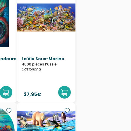
ondeurs
La Vie Sous-Marine
4000 pièces Puzzle
Castorland
27,95€