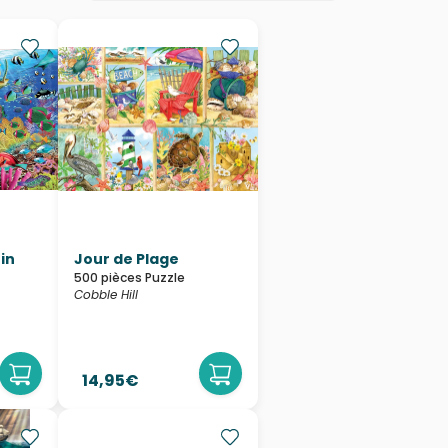
in
Jour de Plage
500 pièces Puzzle
Cobble Hill
14,95€