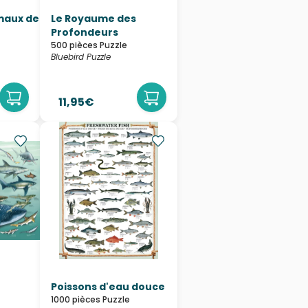
imaux de
Le Royaume des
Profondeurs
500 pièces Puzzle
Bluebird Puzzle
11,95€
Poissons d'eau douce
1000 pièces Puzzle