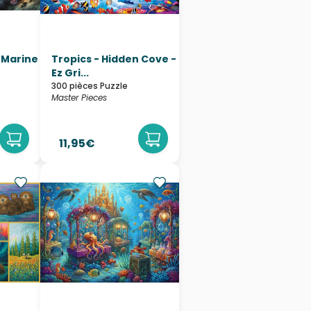
-Marine
Tropics - Hidden Cove -
Ez Gri...
300 pièces Puzzle
Master Pieces
11,95€