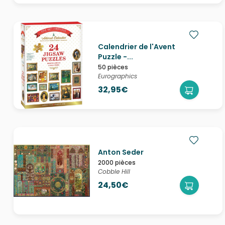
Calendrier de l'Avent
Puzzle -...
50 pièces
Eurographics
32,95€
Anton Seder
2000 pièces
Cobble Hill
24,50€