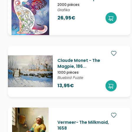
2000 pièces
Grafika
26,95€
Claude Monet - The
Magpie, 186...
1000 pièces
Bluebird Puzzle
13,95€
Vermeer- The Milkmaid,
1658