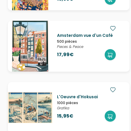
Amsterdam vue d'un Café
500 pièces
Pieces & Peace
17,99€
L'Oeuvre d'Hokusai
1000 pièces
Grafika
15,95€