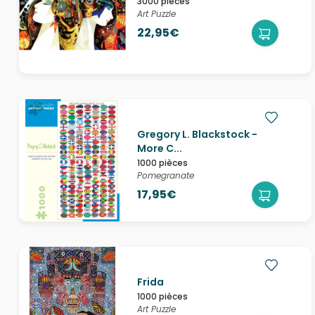
3000 pièces
Art Puzzle
22,95€
Gregory L. Blackstock -
More C...
1000 pièces
Pomegranate
17,95€
Frida
1000 pièces
Art Puzzle