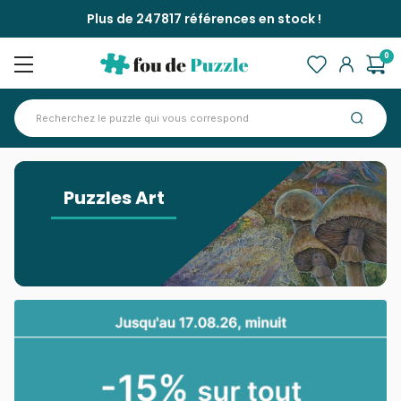
Plus de 247817 références en stock !
0
Accueil
>
Puzzles Art
Puzzles Art