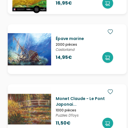
16,95€
Épave marine
2000 pièces
Castorland
14,95€
Monet Claude - Le Pont
Japonai...
1000 pièces
Puzzles DToys
11,50€