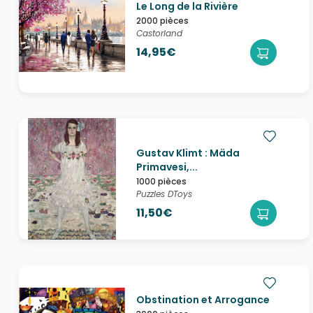
Le Long de la Rivière
2000 pièces
Castorland
14,95€
Gustav Klimt : Mäda
Primavesi,...
1000 pièces
Puzzles DToys
11,50€
Obstination et Arrogance