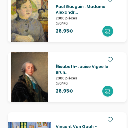
Paul Gauguin : Madame
Alexandr...
2000 pièces
Grafika
26,95€
Élisabeth-Louise Vigee le
Brun...
2000 pièces
Grafika
26,95€
Vincent Van Gogh -