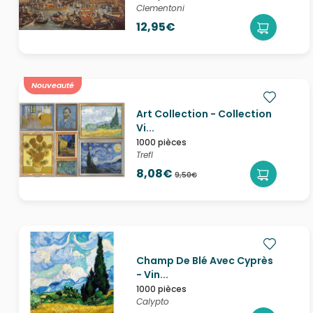
Clementoni
12,95€
Nouveauté
Art Collection - Collection
Vi...
1000 pièces
Trefl
8,08€
9,50€
Champ De Blé Avec Cyprès
- Vin...
1000 pièces
Calypto