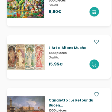
500 pièces
Educa
9,50€
L'Art d'Alfons Mucha
1000 pièces
Grafika
15,95€
Canaletto : Le Retour du
Bucen...
1000 pièces