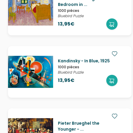
Bedroom in ...
1000 pièces
Bluebird Puzzle
13,95€
Kandinsky - In Blue, 1925
1000 pièces
Bluebird Puzzle
13,95€
Pieter Brueghel the
Younger - ...