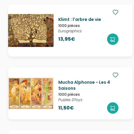
Klimt : l'arbre de vie
1000 pièces
Eurographics
13,95€
Mucha Alphonse - Les 4
Saisons
1000 pièces
Puzzles DToys
11,50€