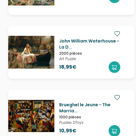
John William Waterhouse -
La D...
2000 pièces
Art Puzzle
18,95€
Brueghel le Jeune - The
Marria...
1000 pièces
Puzzles DToys
10,95€