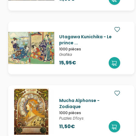
Utagawa Kunichika - Le
prince ...
1000 pièces
Grafika
15,95€
Mucha Alphonse -
Zodiaque
1000 pièces
Puzzles DToys
11,50€