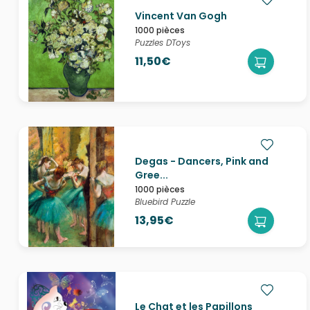
Vincent Van Gogh
1000 pièces
Puzzles DToys
11,50€
Degas - Dancers, Pink and
Gree...
1000 pièces
Bluebird Puzzle
13,95€
Le Chat et les Papillons