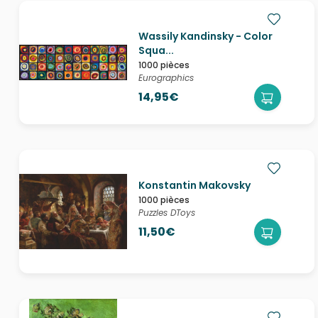
Wassily Kandinsky - Color
Squa...
1000 pièces
Eurographics
14,95€
Konstantin Makovsky
1000 pièces
Puzzles DToys
11,50€