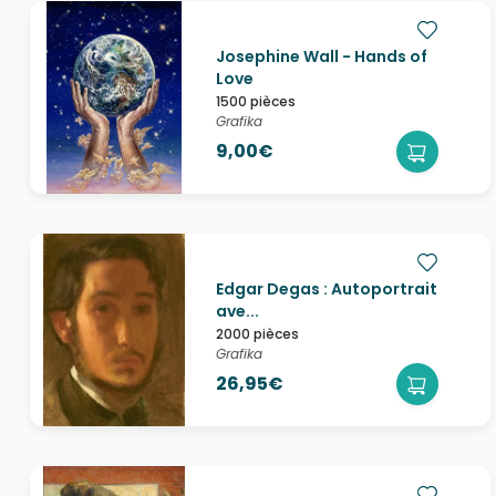
Josephine Wall - Hands of
Love
1500 pièces
Grafika
9,00€
Edgar Degas : Autoportrait
ave...
2000 pièces
Grafika
26,95€