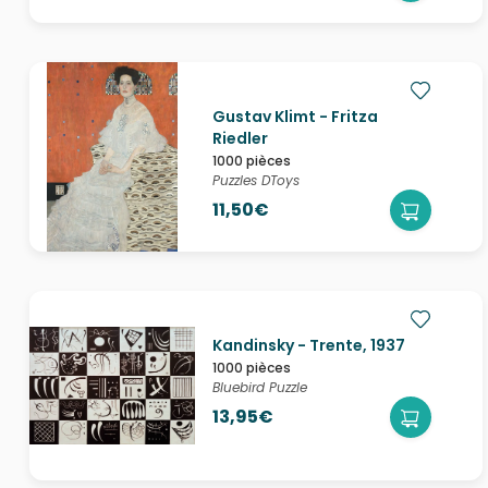
Gustav Klimt - Fritza
Riedler
1000 pièces
Puzzles DToys
11,50€
Kandinsky - Trente, 1937
1000 pièces
Bluebird Puzzle
13,95€