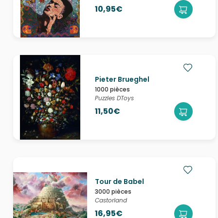
10,95€
Pieter Brueghel
1000 pièces
Puzzles DToys
11,50€
Tour de Babel
3000 pièces
Castorland
16,95€