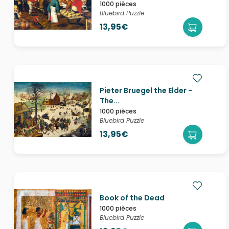
1000 pièces
Bluebird Puzzle
13,95€
Pieter Bruegel the Elder -
The...
1000 pièces
Bluebird Puzzle
13,95€
Book of the Dead
1000 pièces
Bluebird Puzzle