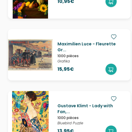
10,95€
Maximilien Luce - Fleurette
Gr...
1000 pièces
Grafika
15,95€
Gustave Klimt - Lady with
Fan,...
1000 pièces
Bluebird Puzzle
13,95€