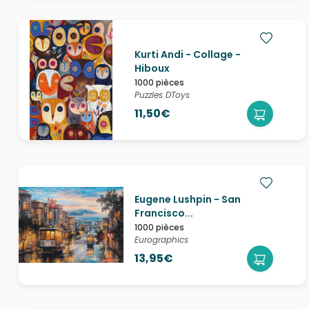
Kurti Andi - Collage -
Hiboux
1000 pièces
Puzzles DToys
11,50€
Eugene Lushpin - San
Francisco...
1000 pièces
Eurographics
13,95€