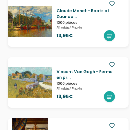
Claude Monet - Boats at
Zaanda...
1000 pièces
Bluebird Puzzle
13,95€
Vincent Van Gogh - Ferme
en pr...
1000 pièces
Bluebird Puzzle
13,95€