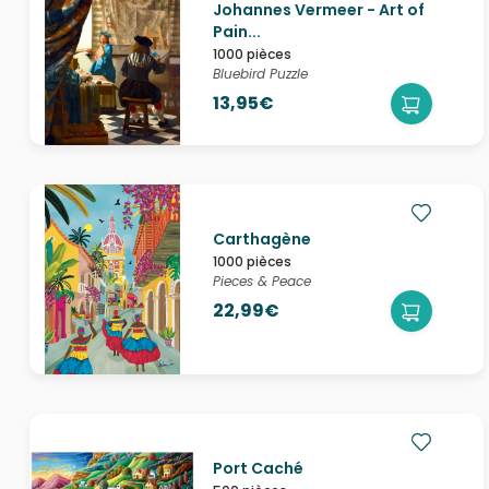
Johannes Vermeer - Art of
Pain...
1000 pièces
Bluebird Puzzle
13,95€
Carthagène
1000 pièces
Pieces & Peace
22,99€
Port Caché