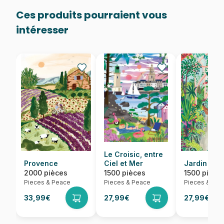
Ces produits pourraient vous
intéresser
Le Croisic, entre
Provence
Ciel et Mer
Jardin Bot
2000 pièces
1500 pièces
1500 pièce
Pieces & Peace
Pieces & Peace
Pieces & Pea
33,99€
27,99€
27,99€