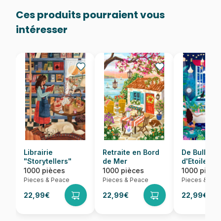
Ces produits pourraient vous
intéresser
Librairie
Retraite en Bord
De Bulles e
"Storytellers"
de Mer
d'Etoiles
1000 pièces
1000 pièces
1000 pièce
Pieces & Peace
Pieces & Peace
Pieces & Pea
22,99€
22,99€
22,99€