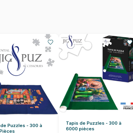
Provenance
EAN
Nombre de pièces
Dimensions
Tapis de Puzzles - 300 à
 de Puzzles - 300 à
6000 pièces
Pièces