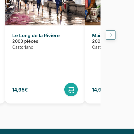
Le Long de la Rivière
Maison des Chats
2000 pièces
2000 pièces
Castorland
Castorland
14,95€
14,95€