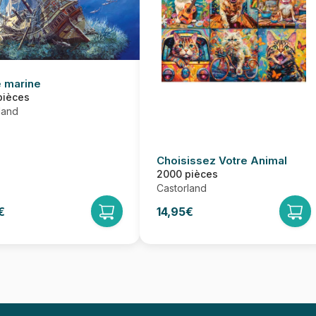
 marine
pièces
land
Choisissez Votre Animal
2000 pièces
Castorland
€
14,95€