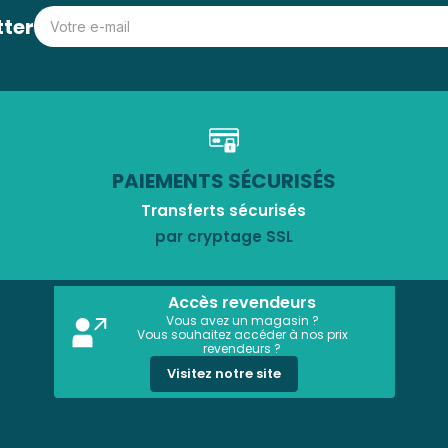
tter
PAIEMENTS SÉCURISÉS
Transferts sécurisés
par cryptage SSL
Accès revendeurs
Vous avez un magasin ?
Vous souhaitez accéder à nos prix
revendeurs ?
Visitez notre site