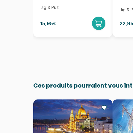
Jig & Puz
Jig & 
15,95€
22,9
Ces produits pourraient vous in