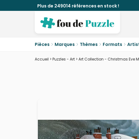
Plus de 249014 références en stock !
Pièces
Marques
Thèmes
Formats
Artis
Accueil
>
Puzzles - Art
>
Art Collection - Christmas Eve 