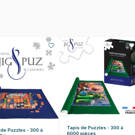
Provenance
EAN
Nombre de pièces
Dimensions
Tapis de Puzzles - 300 à
 de Puzzles - 300 à
6000 pièces