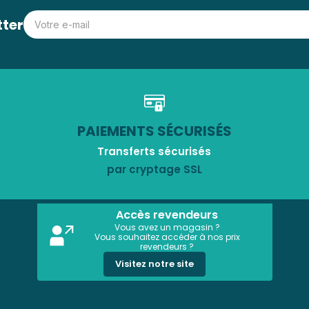
tter
PAIEMENTS SÉCURISÉS
Transferts sécurisés
par cryptage SSL
Accès revendeurs
Vous avez un magasin ?
Vous souhaitez accéder à nos prix
revendeurs ?
Visitez notre site