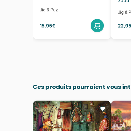
3000 
Jig & Puz
Jig & 
15,95€
22,9
Ces produits pourraient vous in