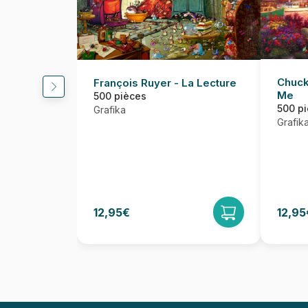
Chuck
François Ruyer - La Lecture
Me
500 pièces
500 p
Grafika
Grafik
12,95€
12,95