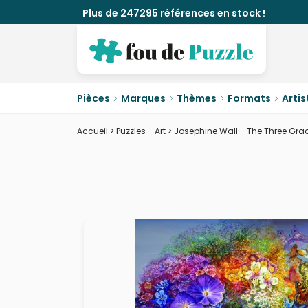
Plus de 247295 références en stock !
Pièces
Marques
Thèmes
Formats
Artis
Accueil
>
Puzzles - Art
>
Josephine Wall - The Three Gra