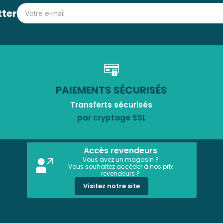
tter
PAIEMENTS SÉCURISÉS
Transferts sécurisés
par cryptage SSL
Accès revendeurs
Vous avez un magasin ?
Vous souhaitez accéder à nos prix
revendeurs ?
Visitez notre site