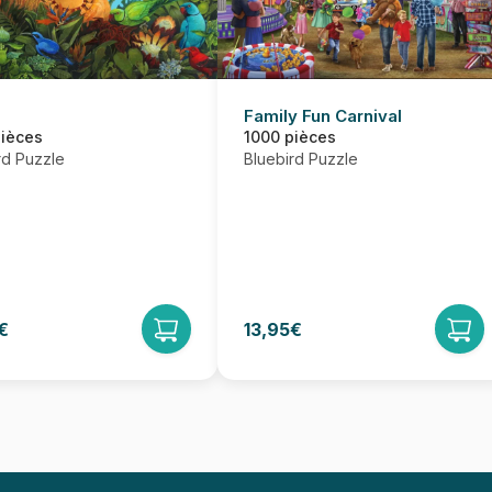
Family Fun Carnival
pièces
1000 pièces
rd Puzzle
Bluebird Puzzle
€
13,95€