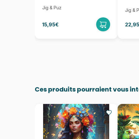
Jig & Puz
Jig & 
15,95€
22,9
Ces produits pourraient vous in