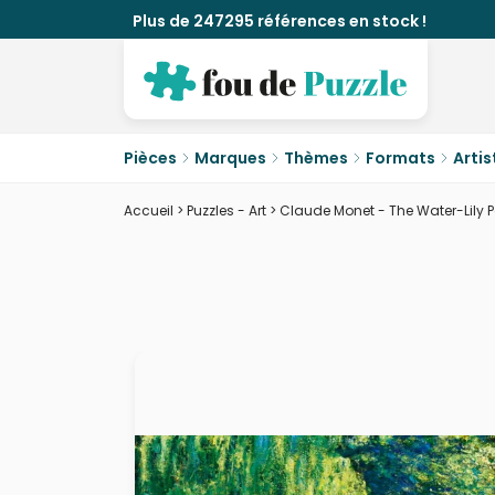
Plus de 247295 références en stock !
Pièces
Marques
Thèmes
Formats
Artis
Accueil
>
Puzzles - Art
>
Claude Monet - The Water-Lily 