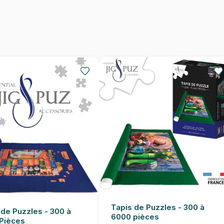
EAN
Nombre de pièces
Dimensions
Tapis de Puzzles - 300 à
 de Puzzles - 300 à
6000 pièces
Pièces