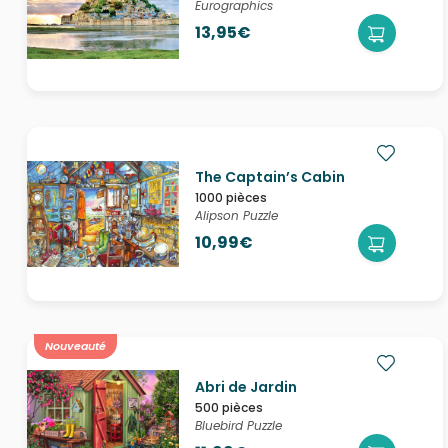
Eurographics
13,95€
The Captain’s Cabin
1000 pièces
Alipson Puzzle
10,99€
Nouveauté
Abri de Jardin
500 pièces
Bluebird Puzzle