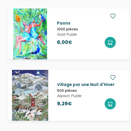
Paons
1000 pièces
Gold Puzzle
6,00€
Village par une Nuit d'Hiver
500 pièces
Alipson Puzzle
9,29€