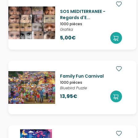
SOS MEDITERRANEE -
Regards d'E...
1000 pièces
Grafika
5,00€
Family Fun Carnival
1000 pièces
Bluebird Puzzle
13,95€