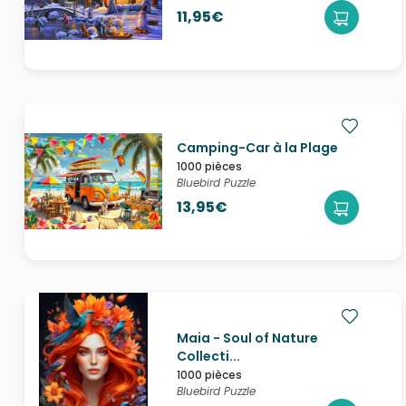
11,95€
Camping-Car à la Plage
1000 pièces
Bluebird Puzzle
13,95€
Maia - Soul of Nature
Collecti...
1000 pièces
Bluebird Puzzle