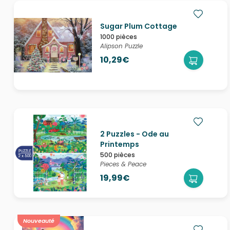
Sugar Plum Cottage
1000 pièces
Alipson Puzzle
10,29€
2 Puzzles - Ode au
Printemps
500 pièces
Pieces & Peace
19,99€
Nouveauté