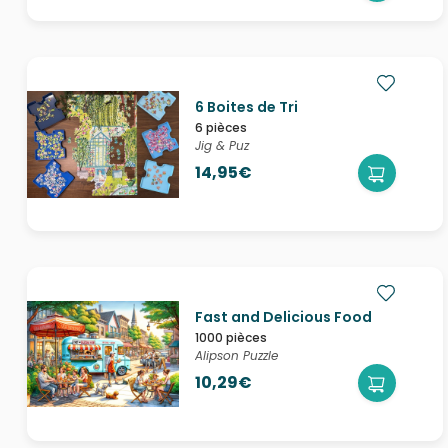
6 Boites de Tri
6 pièces
Jig & Puz
14,95€
Fast and Delicious Food
1000 pièces
Alipson Puzzle
10,29€