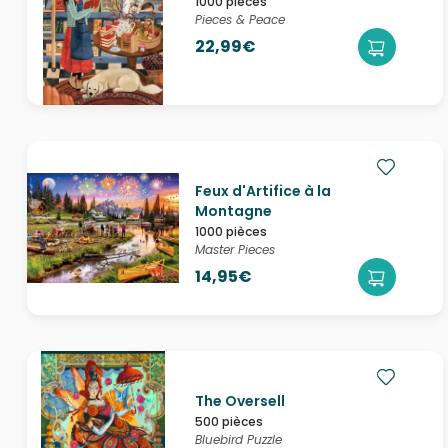
1000 pièces
Pieces & Peace
22,99€
Feux d'Artifice à la
Montagne
1000 pièces
Master Pieces
14,95€
The Oversell
500 pièces
Bluebird Puzzle