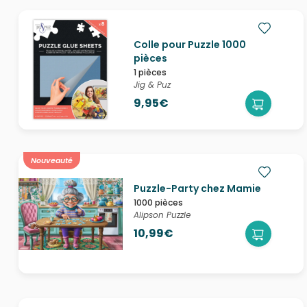
Colle pour Puzzle 1000
pièces
1 pièces
Jig & Puz
9,95€
Nouveauté
Puzzle-Party chez Mamie
1000 pièces
Alipson Puzzle
10,99€