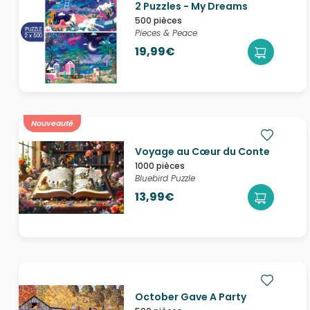
2 Puzzles - My Dreams
500 pièces
Pieces & Peace
19,99€
Nouveauté
Voyage au Cœur du Conte
1000 pièces
Bluebird Puzzle
13,99€
October Gave A Party