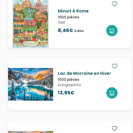
Minuit À Rome
1000 pièces
Trefl
8,46€
9,95€
Lac de Morraine en Hiver
1000 pièces
Eurographics
13,95€