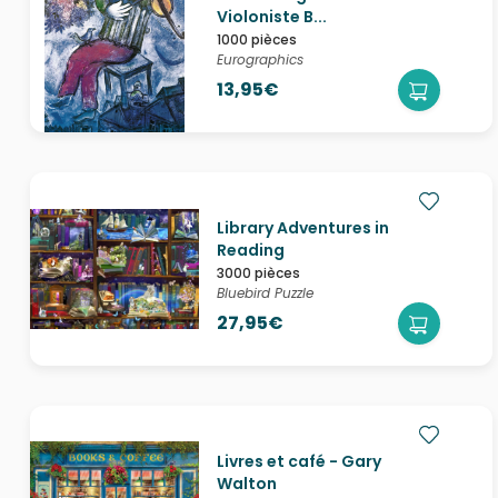
Violoniste B...
1000 pièces
Eurographics
13,95€
Library Adventures in
Reading
3000 pièces
Bluebird Puzzle
27,95€
Livres et café - Gary
Walton