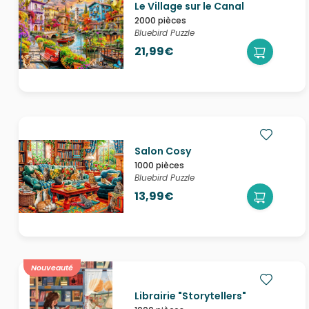
Le Village sur le Canal
2000 pièces
Bluebird Puzzle
21,99€
Salon Cosy
1000 pièces
Bluebird Puzzle
13,99€
Nouveauté
Librairie "Storytellers"