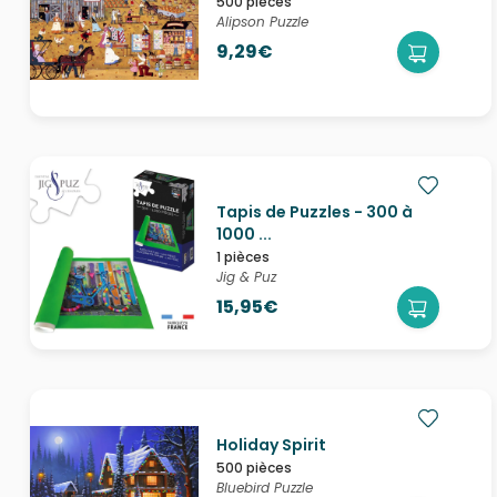
500 pièces
Alipson Puzzle
9,29€
Tapis de Puzzles - 300 à
1000 ...
1 pièces
Jig & Puz
15,95€
Holiday Spirit
500 pièces
Bluebird Puzzle