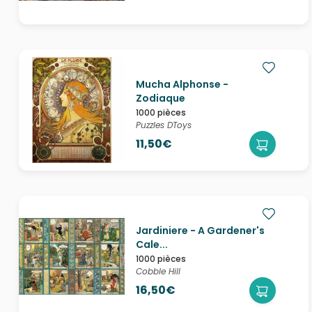
Mucha Alphonse -
Zodiaque
1000 pièces
Puzzles DToys
11,50€
Jardiniere - A Gardener's
Cale...
1000 pièces
Cobble Hill
16,50€