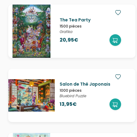
The Tea Party
1500 pièces
Grafika
20,95€
Salon de Thé Japonais
1000 pièces
Bluebird Puzzle
13,95€