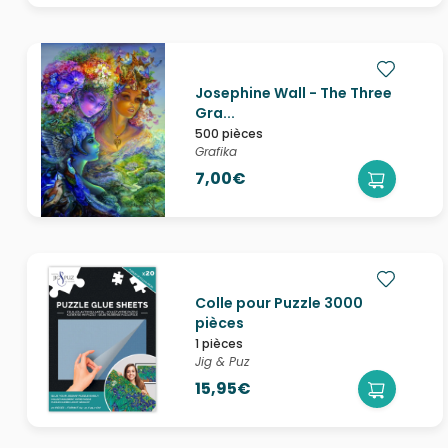
Josephine Wall - The Three
Gra...
500 pièces
Grafika
7,00€
Colle pour Puzzle 3000
pièces
1 pièces
Jig & Puz
15,95€