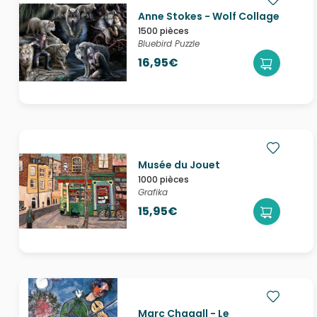
Anne Stokes - Wolf Collage
1500 pièces
Bluebird Puzzle
16,95€
Musée du Jouet
1000 pièces
Grafika
15,95€
Marc Chagall - Le