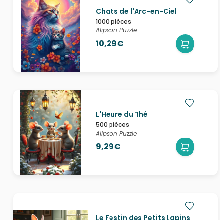
Chats de l'Arc-en-Ciel
1000 pièces
Alipson Puzzle
10,29€
L'Heure du Thé
500 pièces
Alipson Puzzle
9,29€
Le Festin des Petits Lapins