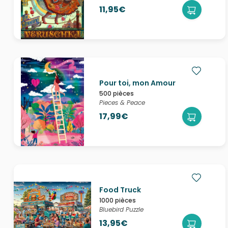
11,95€
Pour toi, mon Amour
500 pièces
Pieces & Peace
17,99€
Food Truck
1000 pièces
Bluebird Puzzle
13,95€