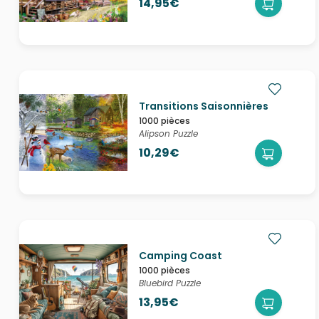
14,95€
Transitions Saisonnières
1000 pièces
Alipson Puzzle
10,29€
Camping Coast
1000 pièces
Bluebird Puzzle
13,95€