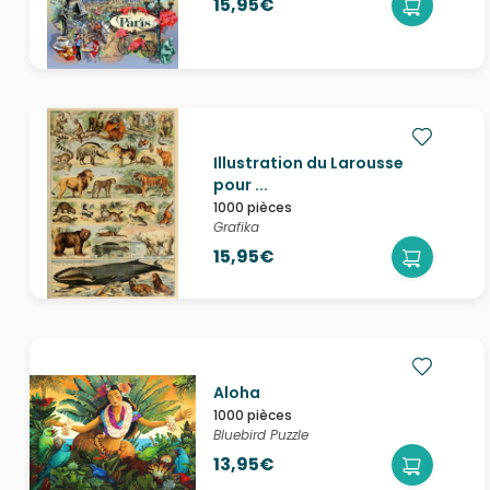
15,95€
Illustration du Larousse
pour ...
1000 pièces
Grafika
15,95€
Aloha
1000 pièces
Bluebird Puzzle
13,95€