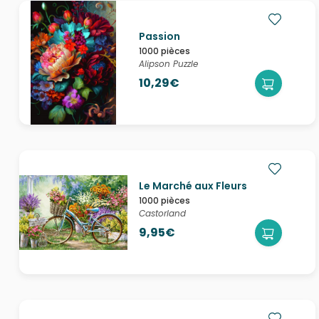
Passion
1000 pièces
Alipson Puzzle
10,29€
Le Marché aux Fleurs
1000 pièces
Castorland
9,95€