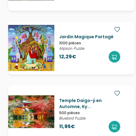
Jardin Magique Partagé
1000 pièces
Alipson Puzzle
12,29€
Temple Daigo-ji en
Automne, Ky...
500 pièces
Bluebird Puzzle
11,95€