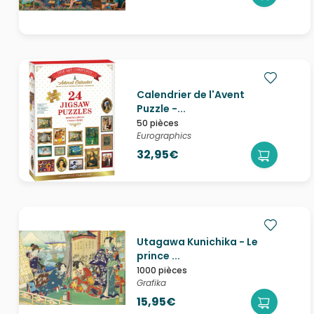
Calendrier de l'Avent
Puzzle -...
50 pièces
Eurographics
32,95€
Utagawa Kunichika - Le
prince ...
1000 pièces
Grafika
15,95€