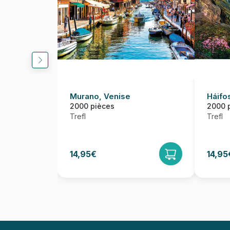
Murano, Venise
Háifos
2000 pièces
2000 
Trefl
Trefl
14,95€
14,95