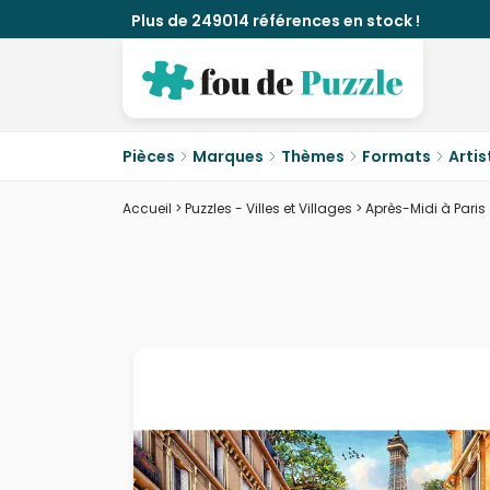
Plus de 249014 références en stock !
Pièces
Marques
Thèmes
Formats
Artis
Accueil
>
Puzzles - Villes et Villages
>
Après-Midi à Paris