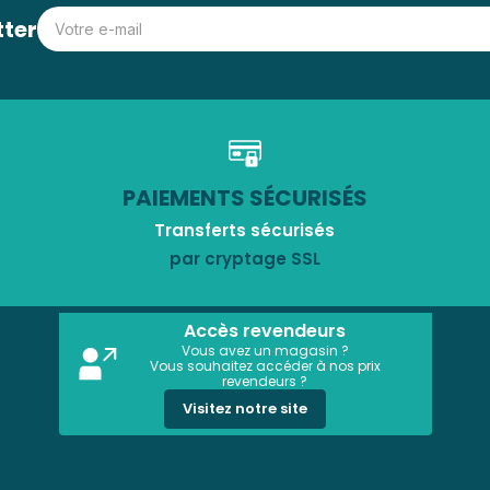
tter
PAIEMENTS SÉCURISÉS
Transferts sécurisés
par cryptage SSL
Accès revendeurs
Vous avez un magasin ?
Vous souhaitez accéder à nos prix
revendeurs ?
Visitez notre site