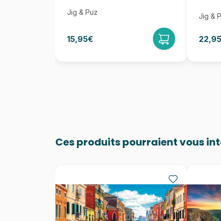
Jig & Puz
Jig & 
15,95€
22,9
Ces produits pourraient vous in