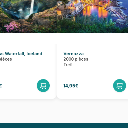
s Waterfall, Iceland
Vernazza
pièces
2000 pièces
Trefl
€
14,95€