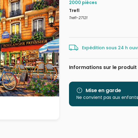
2000 pièces
Trefl
Trefl-27121
Expédition sous 24 h ouv
Informations sur le produit
Marque
Catégorie
Mise en garde
Ne convient pas aux enfants
Age
Provenance
EAN