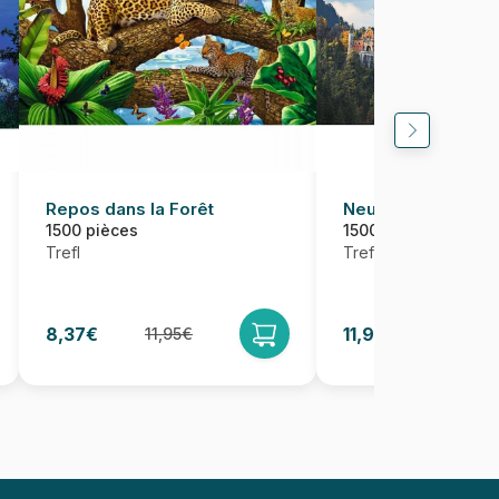
Repos dans la Forêt
Neuschwanstein
1500 pièces
1500 pièces
Trefl
Trefl
8,37€
11,95€
11,95€