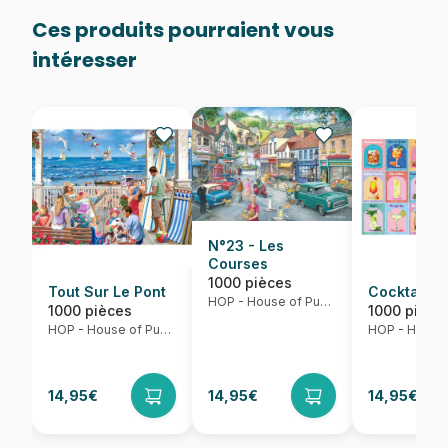
Ces produits pourraient vous
intéresser
N°23 - Les
Courses
1000 pièces
Tout Sur Le Pont
Cocktails 
HOP - House of Puzzles
1000 pièces
1000 pièce
HOP - House of Puzzles
14,95€
14,95€
14,95€