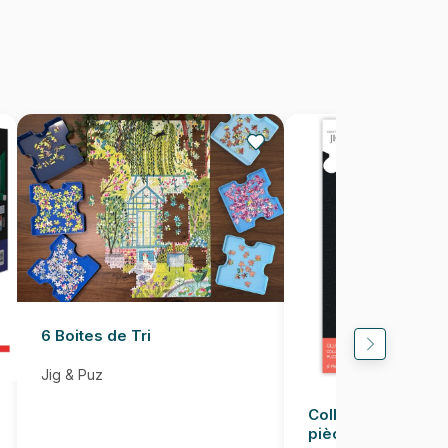
27 x 18 cm
6 Boites de Tri
Jig & Puz
Colle pour Puzzle
pièces