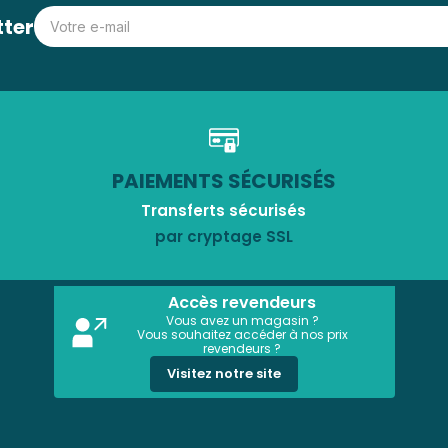
tter
PAIEMENTS SÉCURISÉS
Transferts sécurisés
par cryptage SSL
Accès revendeurs
Vous avez un magasin ?
Vous souhaitez accéder à nos prix
revendeurs ?
Visitez notre site