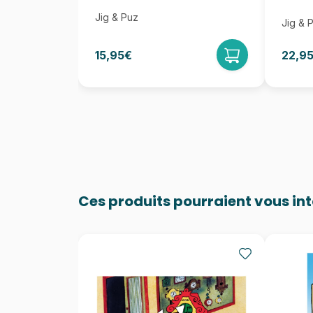
Jig & Puz
Jig & 
15,95€
22,9
Ces produits pourraient vous in