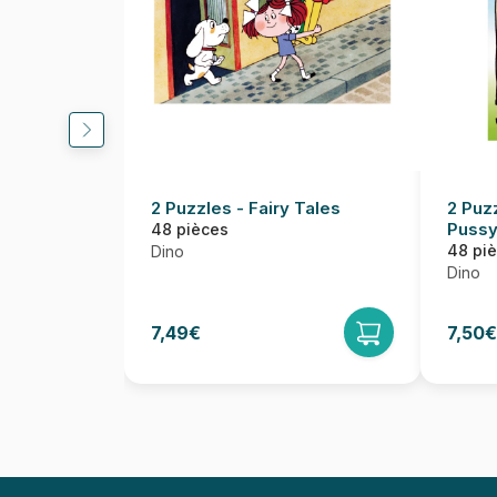
2 Puzzles - Fairy Tales
2 Puz
Pussy
48 pièces
48 pi
Dino
Dino
7,49€
7,50€