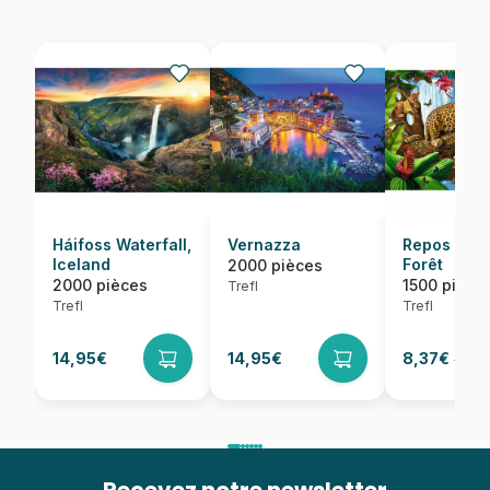
Háifoss Waterfall,
Vernazza
Repos dans
Iceland
Forêt
2000 pièces
2000 pièces
1500 pièce
Trefl
Trefl
Trefl
14,95€
14,95€
8,37€
11,95€